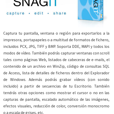
Captura tu pantalla, ventana o región para exportarlos a la
impresora, portapapeles o a multitud de formatos de fichero,
incluidos PCX, JPG, TIFF y BMP. Soporta DDE, MAPI y todos los
modos de vídeo. También podrás capturar ventanas con scroll
tales como páginas Web, listados de cabeceras de e-mails, el
contenido de un archivo en WinZip, código de consultas SQL
de Access, lista de detalles de ficheros dentro del Explorador
de Windows. Además podrás grabar vídeos (con sonido
incluido) a partir de secuencias de tu Escritorio. También
tendrás otras opciones como mostrar el cursor o no en las
capturas de pantalla, escalado automático de las imágenes,
efectos visuales, reducción de color, conversión monocromo
o a escala de grises, etc.