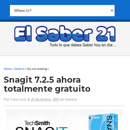
Home
»
General
» You are reading »
Snagit 7.2.5 ahora
totalmente gratuito
Por
Cero-cool
el
25 diciembre, 2007
en
General