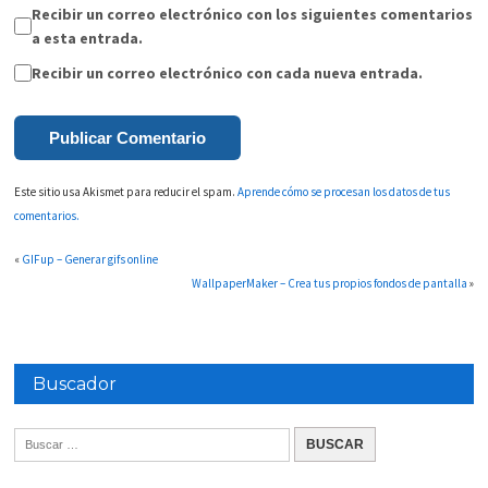
Recibir un correo electrónico con los siguientes comentarios
a esta entrada.
Recibir un correo electrónico con cada nueva entrada.
Este sitio usa Akismet para reducir el spam.
Aprende cómo se procesan los datos de tus
comentarios.
«
GIFup – Generar gifs online
WallpaperMaker – Crea tus propios fondos de pantalla
»
Buscador