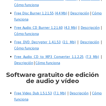
Cómo funciona
Free Disc Burner 1.2.1.55
(4.4 Mb)
|
Descripción
|
Cómo
funciona
Free Audio CD Burner 1.2.1.60
(4.3 Mb)
|
Descripción
|
Cómo funciona
Free DVD Decrypter 1.4.1.53
(2.1 Mb)
|
Descripción
|
Cómo funciona
Free Audio CD to MP3 Converter 1.1.2.25
(7.3 Mb)
|
Descripción
|
Cómo funciona
Software
gratuito
de edición
de audio y vídeo
Free Video Dub 1.5.1.53
(7.1 Mb)
|
Descripción
|
Cómo
funciona