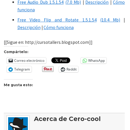
Free Audio Dub 1.5.1.54
(7.0 Mb)
|
Descripción
|
Cómo
funciona
Free Video Flip and Rotate 1.5.1.54
(10.4 Mb)
|
Descripción
|
Cómo funciona
[[Sigue en: http://cursotallers.blogspot.com]]
Compártelo:
Correo electrónico
WhatsApp
Telegram
Reddit
Me gusta esto:
Acerca de Cero-cool