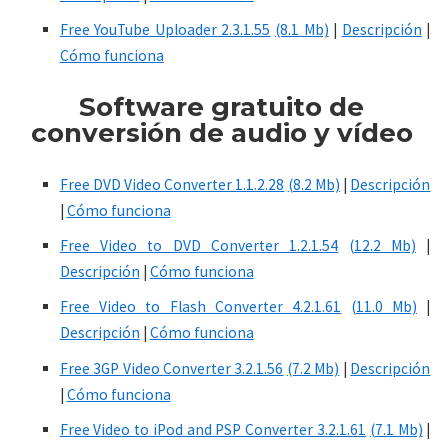
Free YouTube Uploader 2.3.1.55
(8.1 Mb)
|
Descripción
|
Cómo funciona
Software
gratuito
de
conversión de audio y vídeo
Free DVD Video Converter 1.1.2.28
(8.2 Mb)
|
Descripción
|
Cómo funciona
Free Video to DVD Converter 1.2.1.54
(12.2 Mb)
|
Descripción
|
Cómo funciona
Free Video to Flash Converter 4.2.1.61
(11.0 Mb)
|
Descripción
|
Cómo funciona
Free 3GP Video Converter 3.2.1.56
(7.2 Mb)
|
Descripción
|
Cómo funciona
Free Video to iPod and PSP Converter 3.2.1.61
(7.1 Mb)
|