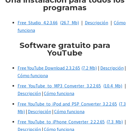
Una instalación para todos los
programas
Free Studio 4.2.3.66
(26.7 Mb)
|
Descripción
|
Cómo
funciona
Software
gratuito
para
YouTube
Free YouTube Download 2.3.2.65
(7.2 Mb)
|
Descripción
|
Cómo funciona
Free YouTube to MP3 Converter 3.2.2.65
(10.4 Mb)
|
Descripción
|
Cómo funciona
Free YouTube to iPod and PSP Converter 3.2.2.65
(7.3
Mb)
|
Descripción
|
Cómo funciona
Free YouTube to iPhone Converter 2.2.2.65
(7.3 Mb)
|
Descripción
|
Cómo funciona