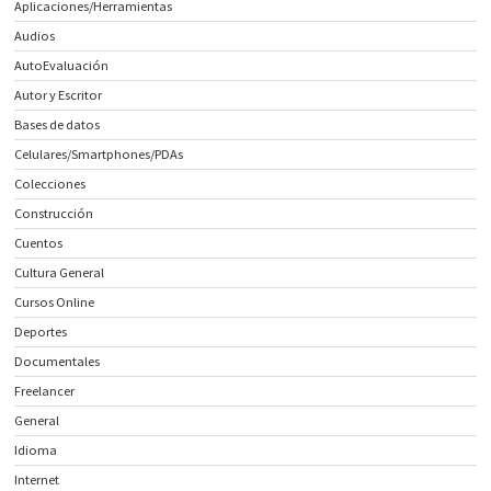
Aplicaciones/Herramientas
Audios
AutoEvaluación
Autor y Escritor
Bases de datos
Celulares/Smartphones/PDAs
Colecciones
Construcción
Cuentos
Cultura General
Cursos Online
Deportes
Documentales
Freelancer
General
Idioma
Internet