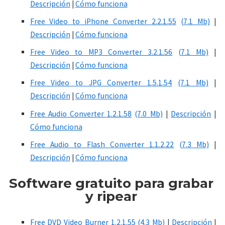
Descripción
|
Cómo funciona
Free Video to iPhone Converter 2.2.1.55
(7.1 Mb)
|
Descripción
|
Cómo funciona
Free Video to MP3 Converter 3.2.1.56
(7.1 Mb)
|
Descripción
|
Cómo funciona
Free Video to JPG Converter 1.5.1.54
(7.1 Mb)
|
Descripción
|
Cómo funciona
Free Audio Converter 1.2.1.58
(7.0 Mb)
|
Descripción
|
Cómo funciona
Free Audio to Flash Converter 1.1.2.22
(7.3 Mb)
|
Descripción
|
Cómo funciona
Software
gratuito
para grabar
y ripear
Free DVD Video Burner 1.2.1.55
(4.3 Mb)
|
Descripción
|