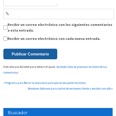
Recibir un correo electrónico con los siguientes comentarios
a esta entrada.
Recibir un correo electrónico con cada nueva entrada.
Este sitio usa Akismet para reducir el spam.
Aprende cómo se procesan los datos de tus
comentarios.
«
Programa para Borrar tu disco duro para que no recuperen los datos
Monotone Software para control de versiones cliente y servidor uno sólo
»
Buscador