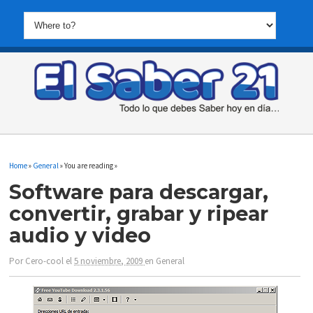
Home
»
General
» You are reading »
Software para descargar,
convertir, grabar y ripear
audio y video
Por
Cero-cool
el
5 noviembre, 2009
en
General