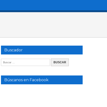
Buscador
Búscanos en Facebook