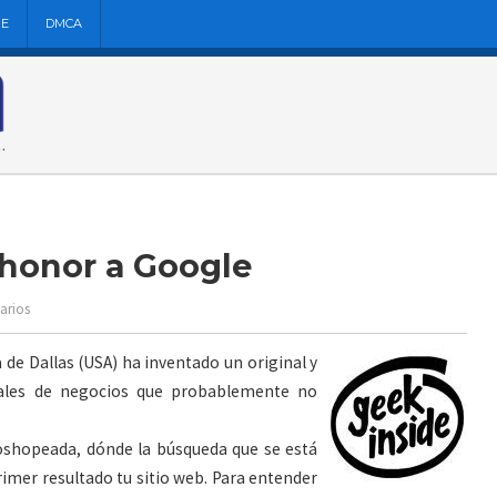
NE
DMCA
 honor a Google
arios
de Dallas (USA) ha inventado un original y
nales de negocios que probablemente no
oshopeada, dónde la búsqueda que se está
imer resultado tu sitio web. Para entender