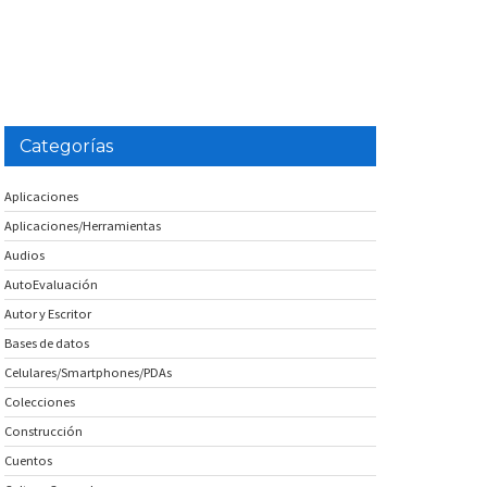
Categorías
Aplicaciones
Aplicaciones/Herramientas
Audios
AutoEvaluación
Autor y Escritor
Bases de datos
Celulares/Smartphones/PDAs
Colecciones
Construcción
Cuentos