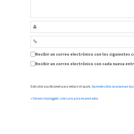
Recibir un correo electrónico con los siguientes 
Recibir un correo electrónico con cada nueva ent
Este sitio usa Akismet para reducir el spam.
Aprende cómo se procesan los 
«
Viernes Unplugged: cine cursi para enamorados