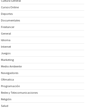
Cultura General
Cursos Online
Deportes
Documentales
Freelancer
General
Idioma
Internet
Juegos
Marketing
Medio Ambiente
Navegadores
Ofimatica
Programación
Redes y Telecomunicaciones
Religión
Salud