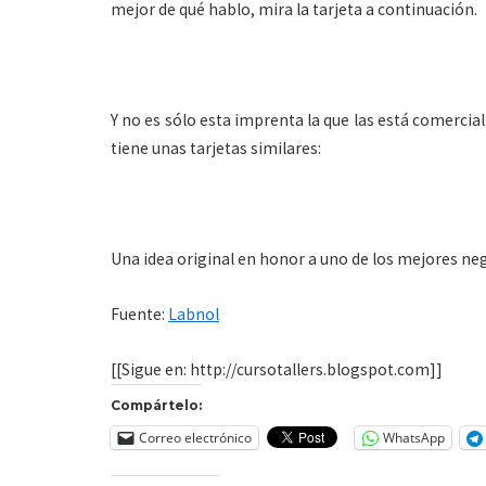
mejor de qué hablo, mira la tarjeta a continuación.
Y no es sólo esta imprenta la que las está comerci
tiene unas tarjetas similares:
Una idea original en honor a uno de los mejores ne
Fuente:
Labnol
[[Sigue en: http://cursotallers.blogspot.com]]
Compártelo:
Correo electrónico
WhatsApp