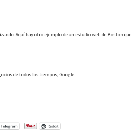
alizando. Aquí hay otro ejemplo de un estudio web de Boston que
gocios de todos los tiempos, Google.
Telegram
Reddit