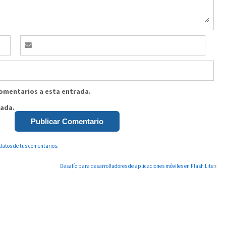
comentarios a esta entrada.
rada.
datos de tus comentarios.
Desafío para desarrolladores de aplicaciones móviles en Flash Lite
»