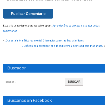
Este sitio usa Akismet para reducir el spam.
Aprende cómo se procesan los datos de tus
comentarios.
«
¿Qué es la informática realmente? Diferencias con otras áreas similares
¿Qué es la computación y en qué se diferencia de otras disciplinas afines?
»
Buscador
Búscanos en Facebook