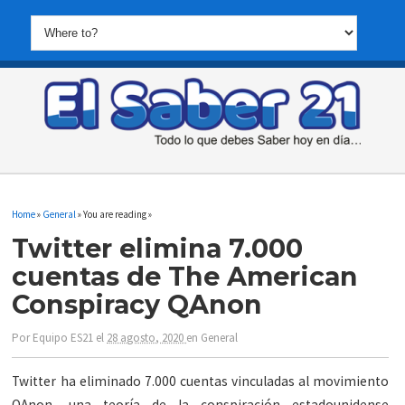
Home
»
General
» You are reading »
Twitter elimina 7.000
cuentas de The American
Conspiracy QAnon
Por
Equipo ES21
el
28 agosto, 2020
en
General
Twitter ha eliminado 7.000 cuentas vinculadas al movimiento
QAnon, una teoría de la conspiración estadounidense