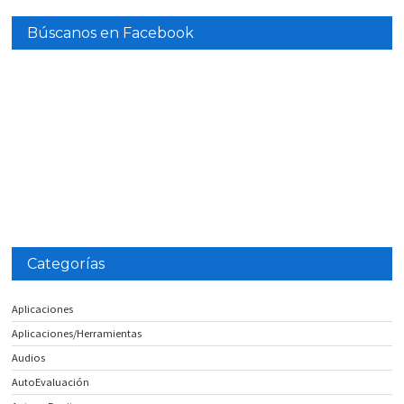
Búscanos en Facebook
Categorías
Aplicaciones
Aplicaciones/Herramientas
Audios
AutoEvaluación