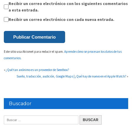
Recibir un correo electrónico con los siguientes comentarios
a esta entrada.
Recibir un correo electrónico con cada nueva entrada.
Este sitio usa Akismet para reducir el spam.
Aprende cómo se procesan los datos de tus
comentarios.
«
¿Qué tan anónimo es un proveedor de Seedbox?
Sueño, traducción, audición, Google Maps | ¿Qué hay de nuevo en el Apple Watch?
»
Buscador