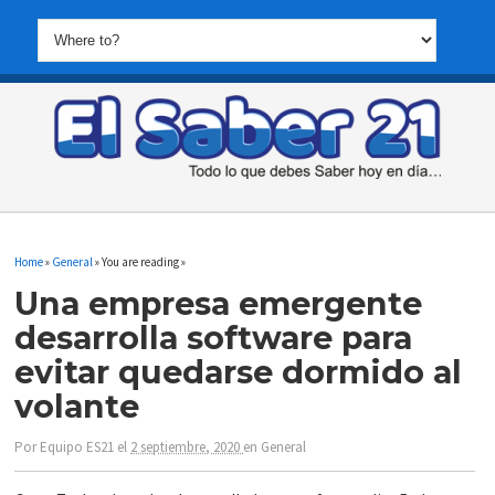
Home
»
General
» You are reading »
Una empresa emergente
desarrolla software para
evitar quedarse dormido al
volante
Por
Equipo ES21
el
2 septiembre, 2020
en
General