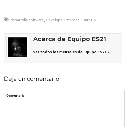
desarrolla software
,
Develops
,
Empresa
,
Start-Up
Acerca de Equipo ES21
Ver todos los mensajes de Equipo ES21 »
Deja un comentario
Comentario