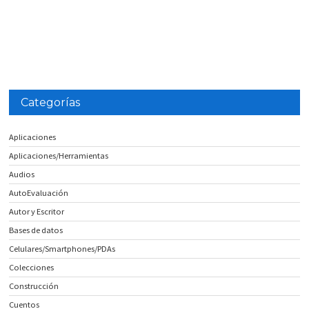
Categorías
Aplicaciones
Aplicaciones/Herramientas
Audios
AutoEvaluación
Autor y Escritor
Bases de datos
Celulares/Smartphones/PDAs
Colecciones
Construcción
Cuentos