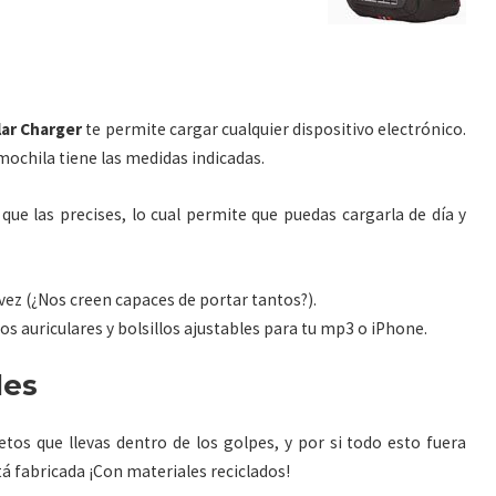
lar Charger
te permite cargar cualquier dispositivo electrónico.
mochila tiene las medidas indicadas.
ue las precises, lo cual permite que puedas cargarla de día y
vez (¿Nos creen capaces de portar tantos?).
os auriculares y bolsillos ajustables para tu mp3 o iPhone.
les
etos que llevas dentro de los golpes, y por si todo esto fuera
á fabricada ¡Con materiales reciclados!