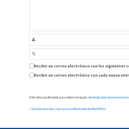
Recibir un correo electrónico con los siguientes 
Recibir un correo electrónico con cada nueva ent
Este sitio usa Akismet para reducir el spam.
Aprende cómo se procesan los 
«
Guía de recursos y tips para profesionales de WordPress