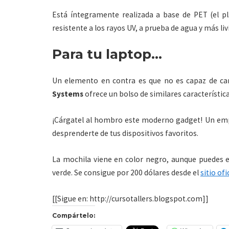
Está íntegramente realizada a base de PET (el plá
resistente a los rayos UV, a prueba de agua y más liv
Para tu laptop…
Un elemento en contra es que no es capaz de car
Systems
ofrece un bolso de similares característica
¡Cárgatel al hombro este moderno gadget! Un emp
desprenderte de tus dispositivos favoritos.
La mochila viene en color negro, aunque puedes el
verde. Se consigue por 200 dólares desde el
sitio ofi
[[Sigue en: http://cursotallers.blogspot.com]]
Compártelo: