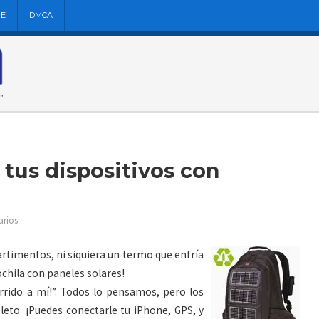
NE
DMCA
tus dispositivos con
arios
artimentos, ni siquiera un termo que enfría
chila con paneles solares!
urrido a mí!”. Todos lo pensamos, pero los
leto. ¡Puedes conectarle tu iPhone, GPS, y