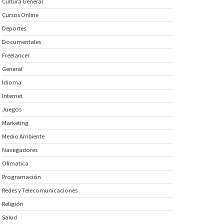
Cultura General
Cursos Online
Deportes
Documentales
Freelancer
General
Idioma
Internet
Juegos
Marketing
Medio Ambiente
Navegadores
Ofimatica
Programación
Redes y Telecomunicaciones
Religión
Salud