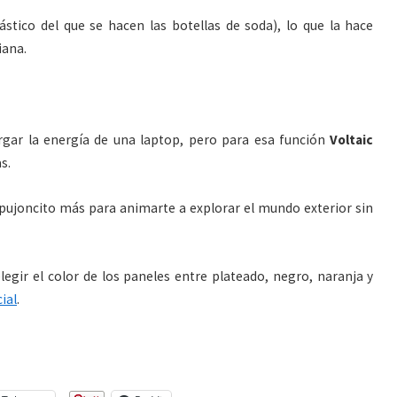
stico del que se hacen las botellas de soda), lo que la hace
iana.
gar la energía de una laptop, pero para esa función
Voltaic
s.
ujoncito más para animarte a explorar el mundo exterior sin
egir el color de los paneles entre plateado, negro, naranja y
cial
.