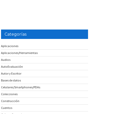
Categorías
Aplicaciones
Aplicaciones/Herramientas
Audios
AutoEvaluación
Autor y Escritor
Bases de datos
Celulares/Smartphones/PDAs
Colecciones
Construcción
Cuentos