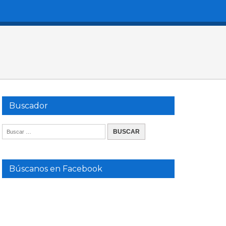
Buscador
Búscanos en Facebook