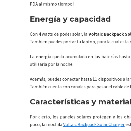
PDA al mismo tiempo!
Energía y capacidad
Con 4 watts de poder solar, la
Voltaic Backpack So
Tambien puedes portar tu laptop, para la cual esta 
La energía queda acumulada en las baterías hasta q
utilizarla por la noche.
Además, puedes conectar hasta 11 dispositivos a la 
También cuenta con canales para pasar el cable de l
Características y materia
Por cierto, los paneles solares protegen a los obj
poco, la mochila
Voltaic Backpack Solar Charger
est