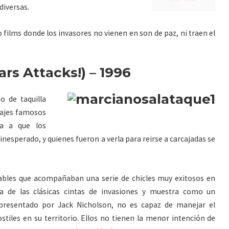
diversas.
films donde los invasores no vienen en son de paz, ni traen el
rs Attacks!) – 1996
o de taquilla
najes famosos
ba a que los
nesperado, y quienes fueron a verla para reirse a carcajadas se
onables que acompañaban una serie de chicles muy exitosos en
ia de las clásicas cintas de invasiones y muestra como un
epresentado por Jack Nicholson, no es capaz de manejar el
tiles en su territorio. Ellos no tienen la menor intención de