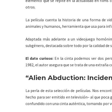
elemento que se repite en la actualidad en films
otros.
La película cuenta la historia de una forma de vi
animales y humanos, herramienta que usa para infilt
Adaptada más adelante a un videojuego homónimo
subgénero, destacada sobre todo por la calidad de s
El dato curioso:
En la cinta podemos ver dos pers
1982, el autor asegura que se trata de una extraña c
“Alien Abduction: Inciden
La perla de esta selección de películas. Nos enco
hecho para ser emitido en televisión– al que poca 
confundido con una cinta auténtica, tomando por ve