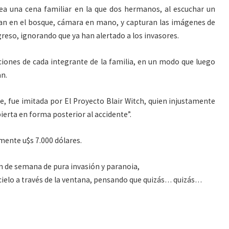
ea una cena familiar en la que dos hermanos, al escuchar un
tran en el bosque, cámara en mano, y capturan las imágenes de
greso, ignorando que ya han alertado a los invasores.
iones de cada integrante de la familia, en un modo que luego
an.
te, fue imitada por El Proyecto Blair Witch, quien injustamente
bierta en forma posterior al accidente”.
ente u$s 7.000 dólares.
n de semana de pura invasión y paranoia,
ielo a través de la ventana, pensando que quizás… quizás…