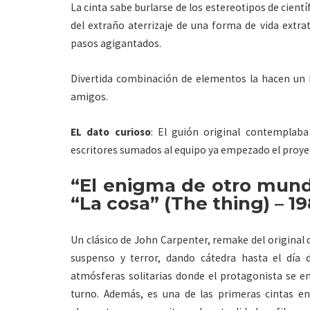
La cinta sabe burlarse de los estereotipos de cient
del extraño aterrizaje de una forma de vida extra
pasos agigantados.
Divertida combinación de elementos la hacen un b
amigos.
EL dato curioso
: El guión original contemplaba
escritores sumados al equipo ya empezado el proyect
“El enigma de otro mund
“La cosa” (The thing) – 1
Un clásico de John Carpenter, remake del original
suspenso y terror, dando cátedra hasta el día
atmósferas solitarias donde el protagonista se 
turno. Además, es una de las primeras cintas en