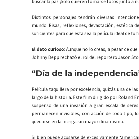
buscar la paz ¡Sólo quieren tomarse fotos junto a
Distintos personajes tendrán diversas intencion
mundo. Risas, reflexiones, devastación, estética d
suficientes para que esta sea la película ideal de tu 
El dato curioso
: Aunque no lo creas, a pesar de que
Johnny Depp rechazó el rol del reportero Jason Sto
“Día de la independencia
Película taquillera por excelencia, quizás una de la
largo de la historia. Este film dirigido por Rolan
suspenso de una invasión a gran escala de seres
permanecen invisibles, con acción de todo tipo, lo
quedarse en la intriga sin mayor dinamismo.
Si bien puede acusarse de excesivamente “americana