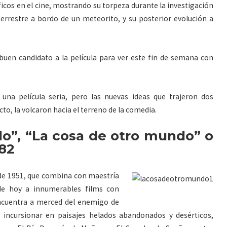
íficos en el cine, mostrando su torpeza durante la investigación
terrestre a bordo de un meteorito, y su posterior evolución a
uen candidato a la película para ver este fin de semana con
 una película seria, pero las nuevas ideas que trajeron dos
o, la volcaron hacia el terreno de la comedia.
o”, “La cosa de otro mundo” o
982
 de 1951, que combina con maestría
 de hoy a innumerables films con
encuentra a merced del enemigo de
 incursionar en paisajes helados abandonados y desérticos,