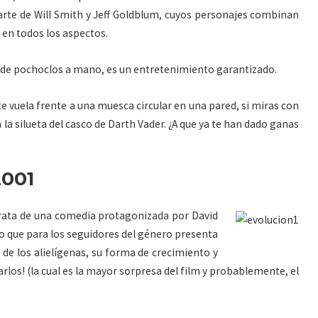
arte de Will Smith y Jeff Goldblum, cuyos personajes combinan
s en todos los aspectos.
 de pochoclos a mano, es un entretenimiento garantizado.
te vuela frente a una muesca circular en una pared, si miras con
a silueta del casco de Darth Vader. ¿A que ya te han dado ganas
2001
 trata de una comedia protagonizada por David
o que para los seguidores del género presenta
de los alielígenas, su forma de crecimiento y
rlos! (la cual es la mayor sorpresa del film y probablemente, el