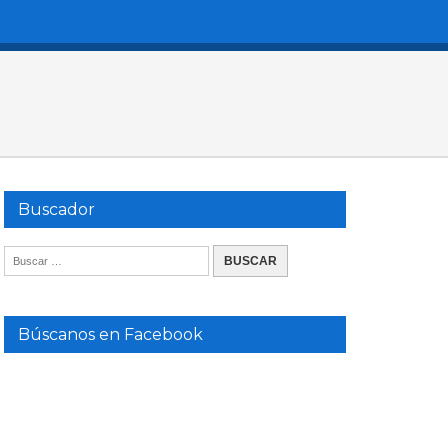
Buscador
Búscanos en Facebook