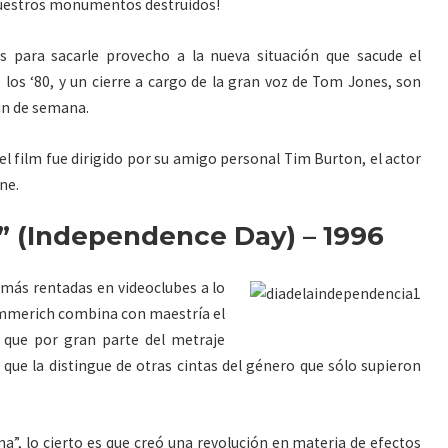
 nuestros monumentos destruidos!
es para sacarle provecho a la nueva situación que sacude el
e los ‘80, y un cierre a cargo de la gran voz de Tom Jones, son
fin de semana.
 el film fue dirigido por su amigo personal Tim Burton, el actor
ne.
” (Independence Day) – 1996
s más rentadas en videoclubes a lo
d Emmerich combina con maestría el
 que por gran parte del metraje
 que la distingue de otras cintas del género que sólo supieron
”, lo cierto es que creó una revolución en materia de efectos