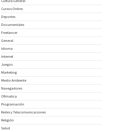
Cultura General
Cursos Online
Deportes
Documentales
Freelancer
General
Idioma
Internet
Juegos
Marketing
Medio Ambiente
Navegadores
Ofimatica
Programación
Redes y Telecomunicaciones
Religión
Salud