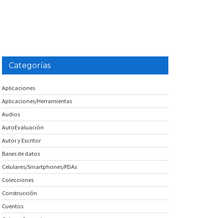
Categorías
Aplicaciones
Aplicaciones/Herramientas
Audios
AutoEvaluación
Autor y Escritor
Bases de datos
Celulares/Smartphones/PDAs
Colecciones
Construcción
Cuentos