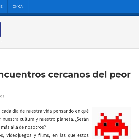
NE
DMCA
ncuentros cercanos del peor
ios
 cada día de nuestra vida pensando en qué
r nuestra cultura y nuestro planeta. ¿Serán
 más allá de nosotros?
os, videojuegos y films, en las que estos