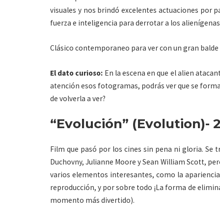
visuales y nos brindó excelentes actuaciones por p
fuerza e inteligencia para derrotar a los alienígena
Clásico contemporaneo para ver con un gran balde
El dato curioso:
En la escena en que el alien atacan
atención esos fotogramas, podrás ver que se forma l
de volverla a ver?
“Evolución” (Evolution)- 
Film que pasó por los cines sin pena ni gloria. Se
Duchovny, Julianne Moore y Sean William Scott, per
varios elementos interesantes, como la apariencia 
reproducción, y por sobre todo ¡La forma de elimina
momento más divertido).