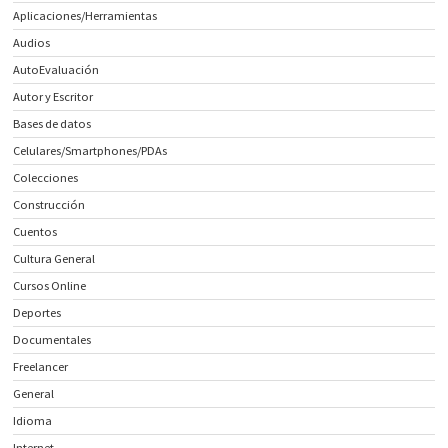
Aplicaciones/Herramientas
Audios
AutoEvaluación
Autor y Escritor
Bases de datos
Celulares/Smartphones/PDAs
Colecciones
Construcción
Cuentos
Cultura General
Cursos Online
Deportes
Documentales
Freelancer
General
Idioma
Internet