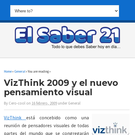
Home
»
General
» You are reading »
VizThink 2009 y el nuevo
pensamiento visual
By
Cero-cool
on
16 febrero, 2009
under
General
VizThink
está concebido como una
reunión de pensadores visuales de todas
partes del mundo que se congregarán