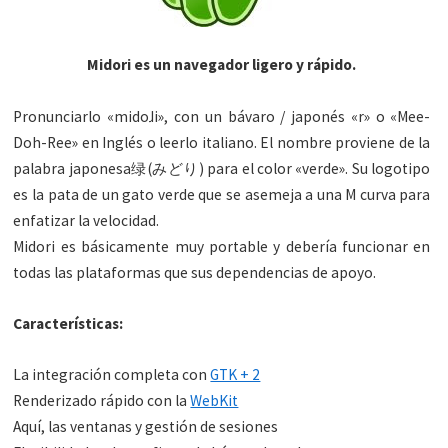
Midori es un navegador ligero y rápido.
Pronunciarlo «midoɺi», con un bávaro / japonés «r» o «Mee-
Doh-Ree» en Inglés o leerlo italiano. El nombre proviene de la
palabra japonesa绿(みどり) para el color «verde». Su logotipo
es la pata de un gato verde que se asemeja a una M curva para
enfatizar la velocidad.
Midori es básicamente muy portable y debería funcionar en
todas las plataformas que sus dependencias de apoyo.
Características:
La integración completa con
GTK + 2
Renderizado rápido con la
WebKit
Aquí, las ventanas y gestión de sesiones