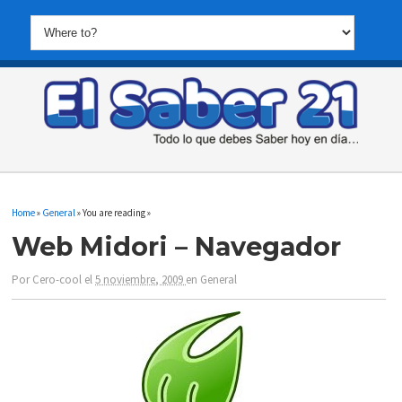
Home
»
General
» You are reading »
Web Midori – Navegador
Por
Cero-cool
el
5 noviembre, 2009
en
General