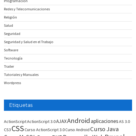
Programación
Redes y Telecomunicaciones
Religión
Salud
Seguridad
Seguridad y Salud en el Trabajo
Software
Tecnología
Trailer
Tutoriales y Manuales
Wordpress
Etiquetas
Android
aplicaciones
AJAX
ActionScript
ActionScript 3.0
AS 3.0
CSS
Curso Java
CS3
Curso ActionScript 3.0
Curso Android