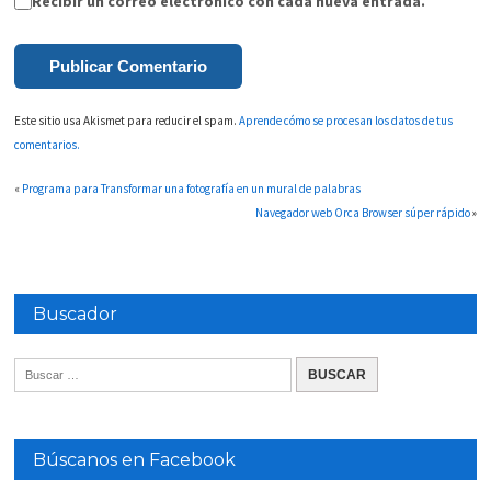
Recibir un correo electrónico con cada nueva entrada.
Este sitio usa Akismet para reducir el spam.
Aprende cómo se procesan los datos de tus
comentarios.
«
Programa para Transformar una fotografía en un mural de palabras
Navegador web Orca Browser súper rápido
»
Buscador
Búscanos en Facebook