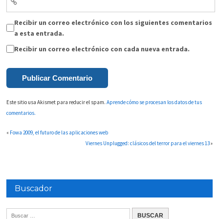
Recibir un correo electrónico con los siguientes comentarios
a esta entrada.
Recibir un correo electrónico con cada nueva entrada.
Este sitio usa Akismet para reducir el spam.
Aprende cómo se procesan los datos de tus
comentarios.
«
Fowa 2009, el futuro de las aplicaciones web
Viernes Unplugged: clásicos del terror para el viernes 13
»
Buscador