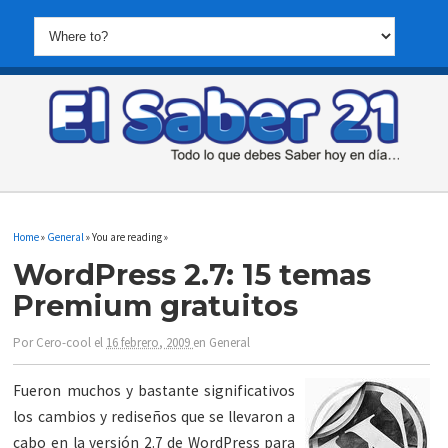
Home
»
General
» You are reading »
WordPress 2.7: 15 temas
Premium gratuitos
Por
Cero-cool
el
16 febrero, 2009
en
General
Fueron muchos y bastante significativos
los cambios y rediseños que se llevaron a
cabo en la versión 2.7 de WordPress para