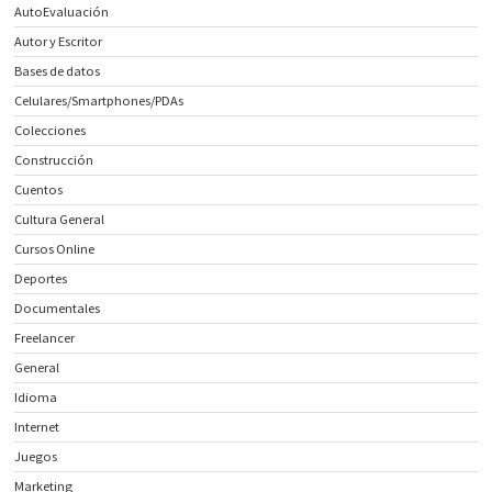
AutoEvaluación
Autor y Escritor
Bases de datos
Celulares/Smartphones/PDAs
Colecciones
Construcción
Cuentos
Cultura General
Cursos Online
Deportes
Documentales
Freelancer
General
Idioma
Internet
Juegos
Marketing