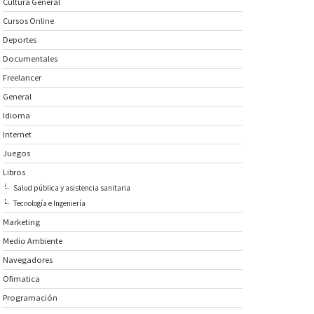
Cultura General
Cursos Online
Deportes
Documentales
Freelancer
General
Idioma
Internet
Juegos
Libros
Salud pública y asistencia sanitaria
Tecnología e Ingeniería
Marketing
Medio Ambiente
Navegadores
Ofimatica
Programación