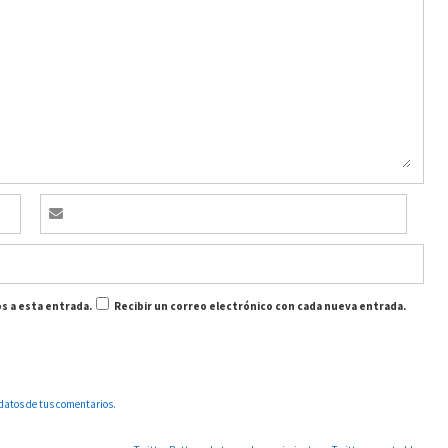
s a esta entrada.
Recibir un correo electrónico con cada nueva entrada.
datos de tus comentarios.