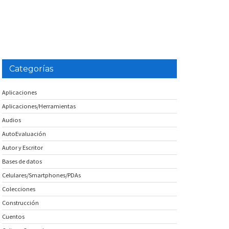
Categorías
Aplicaciones
Aplicaciones/Herramientas
Audios
AutoEvaluación
Autor y Escritor
Bases de datos
Celulares/Smartphones/PDAs
Colecciones
Construcción
Cuentos