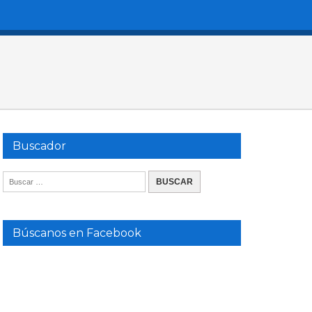
Buscador
Búscanos en Facebook