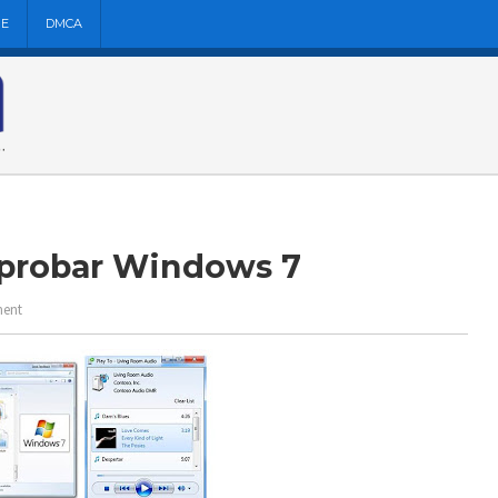
NE
DMCA
 probar Windows 7
ent