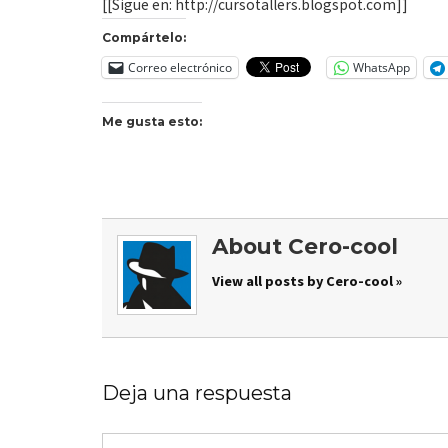
[[Sigue en: http://cursotallers.blogspot.com]]
Compártelo:
Correo electrónico
WhatsApp
Me gusta esto:
About Cero-cool
View all posts by Cero-cool »
Deja una respuesta