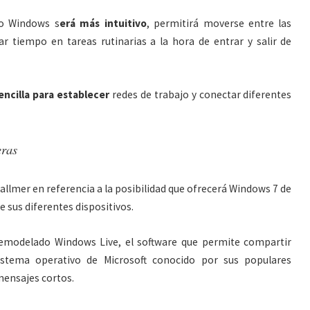
do Windows s
erá más intuitivo
, permitirá moverse entre las
r tiempo en tareas rutinarias a la hora de entrar y salir de
ncilla para establecer
redes de trabajo y conectar diferentes
eras
Ballmer en referencia a la posibilidad que ofrecerá Windows 7 de
 sus diferentes dispositivos.
remodelado Windows Live, el software que permite compartir
istema operativo de Microsoft conocido por sus populares
mensajes cortos.