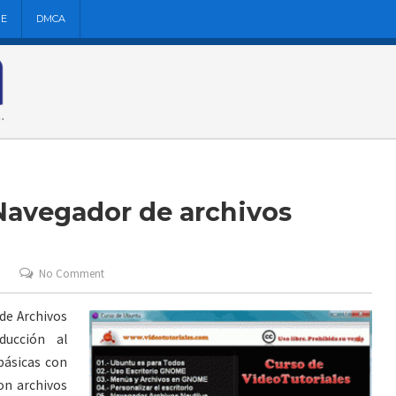
NE
DMCA
Navegador de archivos
No Comment
 de Archivos
ducción al
básicas con
con archivos