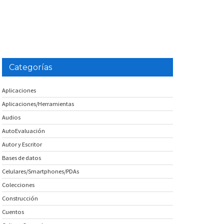
Categorías
Aplicaciones
Aplicaciones/Herramientas
Audios
AutoEvaluación
Autor y Escritor
Bases de datos
Celulares/Smartphones/PDAs
Colecciones
Construcción
Cuentos