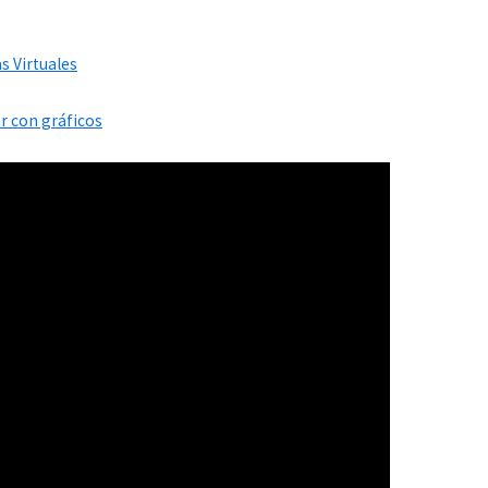
s Virtuales
r con gráficos