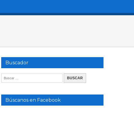
Buscador
Búscanos en Facebook