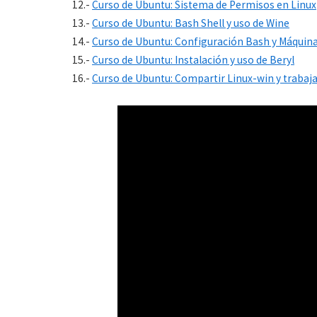
12.-
Curso de Ubuntu: Sistema de Permisos en Linux
13.-
Curso de Ubuntu: Bash Shell y uso de Wine
14.-
Curso de Ubuntu: Configuración Bash y Máquina
15.-
Curso de Ubuntu: Instalación y uso de Beryl
16.-
Curso de Ubuntu: Compartir Linux-win y trabaja