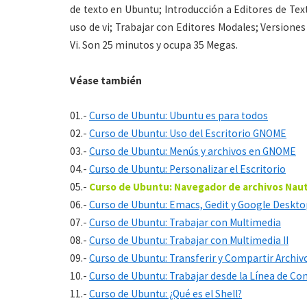
de texto en Ubuntu; Introducción a Editores de Tex
uso de vi; Trabajar con Editores Modales; Versiones
Vi. Son 25 minutos y ocupa 35 Megas.
Véase también
01.-
Curso de Ubuntu: Ubuntu es para todos
02.-
Curso de Ubuntu: Uso del Escritorio GNOME
03.-
Curso de Ubuntu: Menús y archivos en GNOME
04.-
Curso de Ubuntu: Personalizar el Escritorio
05.-
Curso de Ubuntu: Navegador de archivos Naut
06.-
Curso de Ubuntu: Emacs, Gedit y Google Deskto
07.-
Curso de Ubuntu: Trabajar con Multimedia
08.-
Curso de Ubuntu: Trabajar con Multimedia II
09.-
Curso de Ubuntu: Transferir y Compartir Archiv
10.-
Curso de Ubuntu: Trabajar desde la Línea de C
11.-
Curso de Ubuntu: ¿Qué es el Shell?