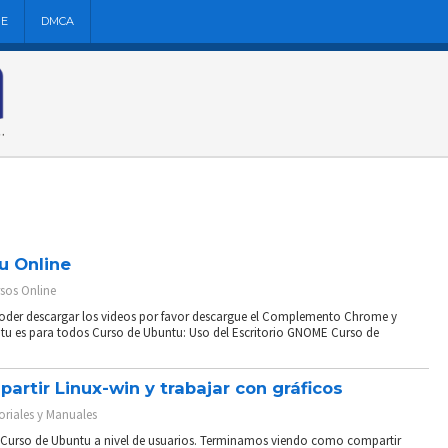
NE
DMCA
u Online
sos Online
oder descargar los videos por favor descargue el Complemento Chrome y
ntu es para todos Curso de Ubuntu: Uso del Escritorio GNOME Curso de
artir Linux-win y trabajar con gráficos
oriales y Manuales
er Curso de Ubuntu a nivel de usuarios. Terminamos viendo como compartir