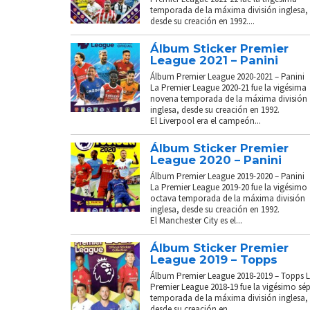
temporada de la máxima división inglesa,
desde su creación en 1992....
Álbum Sticker Premier
League 2021 – Panini
Álbum Premier League 2020-2021 – Panini
La Premier League 2020-21 fue la vigésima
novena temporada de la máxima división
inglesa, desde su creación en 1992.
El Liverpool era el campeón...
Álbum Sticker Premier
League 2020 – Panini
Álbum Premier League 2019-2020 – Panini
La Premier League 2019-20 fue la vigésimo
octava temporada de la máxima división
inglesa, desde su creación en 1992.
El Manchester City es el...
Álbum Sticker Premier
League 2019 – Topps
Álbum Premier League 2018-2019 – Topps 
Premier League 2018-19 fue la vigésimo sé
temporada de la máxima división inglesa,
desde su creación en...