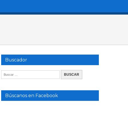
Buscador
Búscanos en Facebook