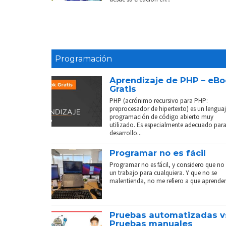
Programación
Aprendizaje de PHP – eB
Gratis
PHP (acrónimo recursivo para PHP:
preprocesador de hipertexto) es un lenguaj
programación de código abierto muy
utilizado. Es especialmente adecuado para
desarrollo...
Programar no es fácil
Programar no es fácil, y considero que no 
un trabajo para cualquiera. Y que no se
malentienda, no me refiero a que aprender.
Pruebas automatizadas v
Pruebas manuales