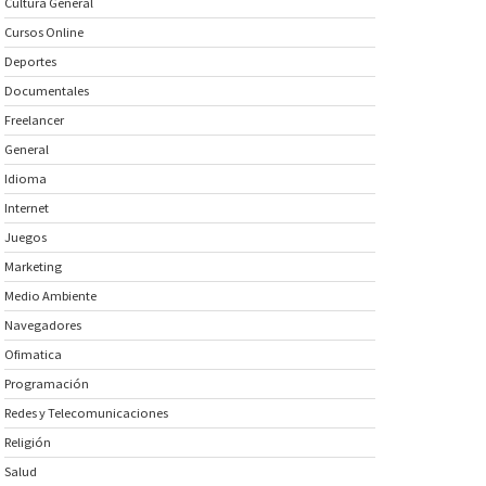
Cultura General
Cursos Online
Deportes
Documentales
Freelancer
General
Idioma
Internet
Juegos
Marketing
Medio Ambiente
Navegadores
Ofimatica
Programación
Redes y Telecomunicaciones
Religión
Salud