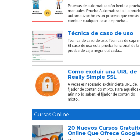
Pruebas de automatización frente a prueb
manuales. Prueba Automatizada. La prue
automatización es un proceso que consist
cambiar cualquier caso de prueba...
Técnica de caso de uso
Técnica de caso de uso: Técnicas de caja n
El caso de uso es la prueba funcional de la
prueba de caja negra utilizada...
Cómo excluir una URL de
Really Simple SSL
A veces es necesario excluir cierta URL del
fijador de contenido mixto. Para aquellos
aún no lo saben: el fijador de contenido
mixto...
Cursos Online
20 Nuevos Cursos Gratuit
Online Que Ofrece Googl