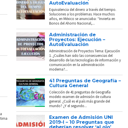
AutoEvaluación
Equivalencia del dinero a través del tiempo.
Soluciones a los problemas. Hace muchos
años, en México se anunciaba: “Invierta en
Bonos del Ahorro Nacional,...
Administración de
Proyectos: Ejecución –
AutoEvaluación
Administración de Proyectos Tema: Ejecución
1. ¿Cuáles han sido las consecuencias del
desarrollo de las tecnologías de información y
comunicación en la administración
moderna?...
41 Preguntas de Geografía –
Cultura General
Colección de 41 preguntas de Geografía
modelo examen de admisión de cultura
general. ¿Cuál es el país más grande del
mundo? ¿Y el segundo...
La
Examen de Admisión UNI
ptima
2019-I – 10 Preguntas que
deberían resolver ‘al ojo’