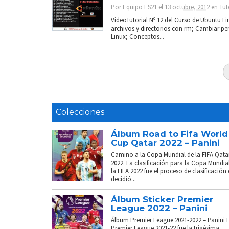
Por
Equipo ES21
el
13 octubre, 2012
en
Tut
VideoTutorial Nº 12 del Curso de Ubuntu L
archivos y directorios con rm; Cambiar pe
Linux; Conceptos...
Colecciones
Álbum Road to Fifa World
Cup Qatar 2022 – Panini
Camino a la Copa Mundial de la FIFA Qata
2022. La clasificación para la Copa Mundia
la FIFA 2022 fue el proceso de clasificación
decidió...
Álbum Sticker Premier
League 2022 – Panini
Álbum Premier League 2021-2022 – Panini 
Premier League 2021-22 fue la trigésima