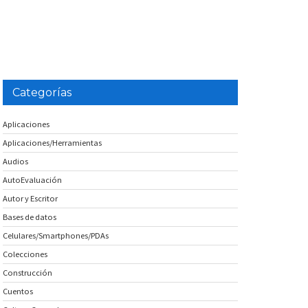
Categorías
Aplicaciones
Aplicaciones/Herramientas
Audios
AutoEvaluación
Autor y Escritor
Bases de datos
Celulares/Smartphones/PDAs
Colecciones
Construcción
Cuentos