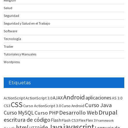
Religión
Salud
Seguridad
Seguridad y Salud en el Trabajo
Software
Tecnología
Trailer
Tutoriales y Manuales
Wordpress
Etiquetas
Android
aplicaciones
AJAX
ActionScript
ActionScript 3.0
AS 3.0
CSS
Curso Java
CS3
Curso ActionScript 3.0
Curso Android
Drupal
Desarrollo Web
Curso MySQL
Curso PHP
escritura de código
Flash
Flash CS3
Flex
Flex 3
Framework
javascript
Java
html
ide