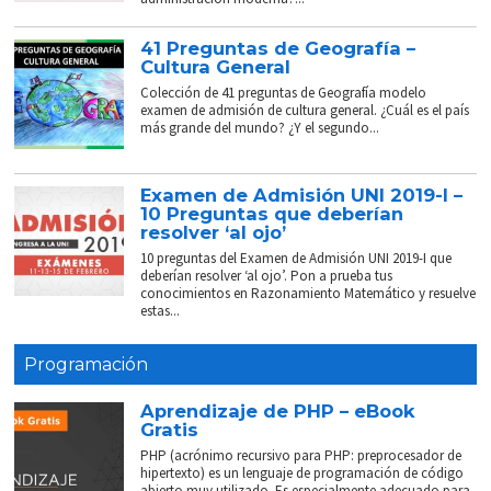
41 Preguntas de Geografía –
Cultura General
Colección de 41 preguntas de Geografía modelo
examen de admisión de cultura general. ¿Cuál es el país
más grande del mundo? ¿Y el segundo...
Examen de Admisión UNI 2019-I –
10 Preguntas que deberían
resolver ‘al ojo’
10 preguntas del Examen de Admisión UNI 2019-I que
deberían resolver ‘al ojo’. Pon a prueba tus
conocimientos en Razonamiento Matemático y resuelve
estas...
Programación
Aprendizaje de PHP – eBook
Gratis
PHP (acrónimo recursivo para PHP: preprocesador de
hipertexto) es un lenguaje de programación de código
abierto muy utilizado. Es especialmente adecuado para