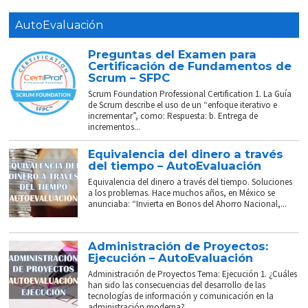
AutoEvaluación
Preguntas del Examen para
Certificación de Fundamentos de
Scrum – SFPC
Scrum Foundation Professional Certification 1. La Guía
de Scrum describe el uso de un “enfoque iterativo e
incrementar”, como: Respuesta: b. Entrega de
incrementos...
Equivalencia del dinero a través
del tiempo – AutoEvaluación
Equivalencia del dinero a través del tiempo. Soluciones
a los problemas. Hace muchos años, en México se
anunciaba: “Invierta en Bonos del Ahorro Nacional,...
Administración de Proyectos:
Ejecución – AutoEvaluación
Administración de Proyectos Tema: Ejecución 1. ¿Cuáles
han sido las consecuencias del desarrollo de las
tecnologías de información y comunicación en la
administración moderna?...