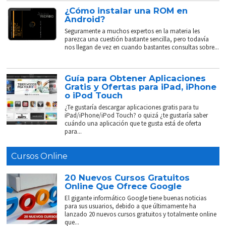
¿Cómo instalar una ROM en
Android?
Seguramente a muchos expertos en la materia les
parezca una cuestión bastante sencilla, pero todavía
nos llegan de vez en cuando bastantes consultas sobre...
Guía para Obtener Aplicaciones
Gratis y Ofertas para iPad, iPhone
o iPod Touch
¿Te gustaría descargar aplicaciones gratis para tu
iPad/iPhone/iPod Touch? o quizá ¿te gustaría saber
cuándo una aplicación que te gusta está de oferta
para...
Cursos Online
20 Nuevos Cursos Gratuitos
Online Que Ofrece Google
El gigante informático Google tiene buenas noticias
para sus usuarios, debido a que últimamente ha
lanzado 20 nuevos cursos gratuitos y totalmente online
que...