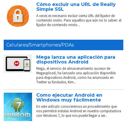
Cómo excluir una URL de Really
Simple SSL
A veces es necesario excluir cierta URL del fijador de
contenido mixto. Para aquellos que aún no lo saben: el
fijador de contenido mixto...
Celulares/Smartphones/PDAs
Mega lanza una aplicación para
dispositivos Android
Mega, el servicio de almacenamiento sucesor de
Megaupload, ha lanzado una aplicación disponible
para dispositivos Android, como ha anunciado en
Twitter su fundador, Kim...
Como ejecutar Android en
Windows muy fácilmente
En este artículo conoceremos un procedimiento que
nos permitirá instalar Android en nuestra computadora
con Windows 7, lo que nos puede llegar a ser...