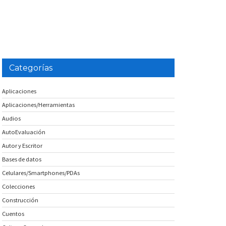
Categorías
Aplicaciones
Aplicaciones/Herramientas
Audios
AutoEvaluación
Autor y Escritor
Bases de datos
Celulares/Smartphones/PDAs
Colecciones
Construcción
Cuentos