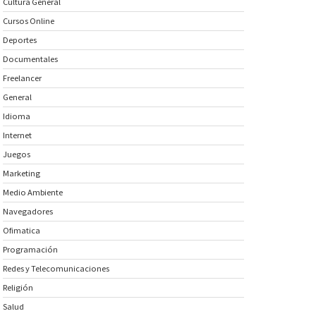
Cultura General
Cursos Online
Deportes
Documentales
Freelancer
General
Idioma
Internet
Juegos
Marketing
Medio Ambiente
Navegadores
Ofimatica
Programación
Redes y Telecomunicaciones
Religión
Salud