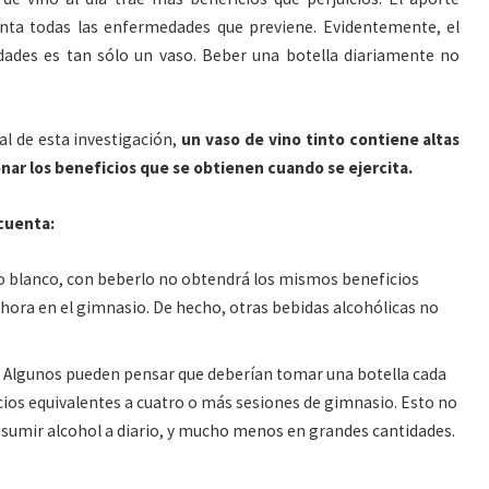
nta todas las enfermedades que previene. Evidentemente, el
des es tan sólo un vaso. Beber una botella diariamente no
al de esta investigación,
un vaso de vino tinto contiene altas
nar los beneficios que se obtienen cuando se ejercita.
cuenta:
vino blanco, con beberlo no obtendrá los mismos beneficios
 hora en el gimnasio. De hecho, otras bebidas alcohólicas no
. Algunos pueden pensar que deberían tomar una botella cada
ios equivalentes a cuatro o más sesiones de gimnasio. Esto no
sumir alcohol a diario, y mucho menos en grandes cantidades.