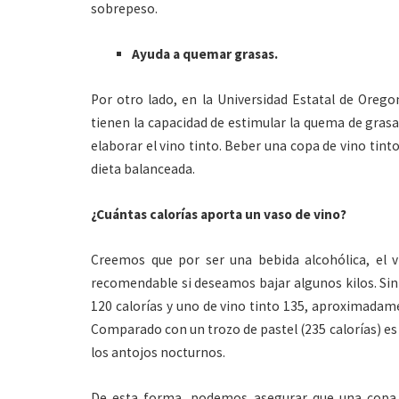
sobrepeso.
Ayuda a quemar grasas.
Por otro lado, en la Universidad Estatal de Oregon
tienen la capacidad de estimular la quema de grasa
elaborar el vino tinto. Beber una copa de vino tin
dieta balanceada.
¿Cuántas calorías aporta un vaso de vino?
Creemos que por ser una bebida alcohólica, el v
recomendable si deseamos bajar algunos kilos. Sin
120 calorías y uno de vino tinto 135, aproximadam
Comparado con un trozo de pastel (235 calorías) e
los antojos nocturnos.
De esta forma, podemos asegurar que una copa de