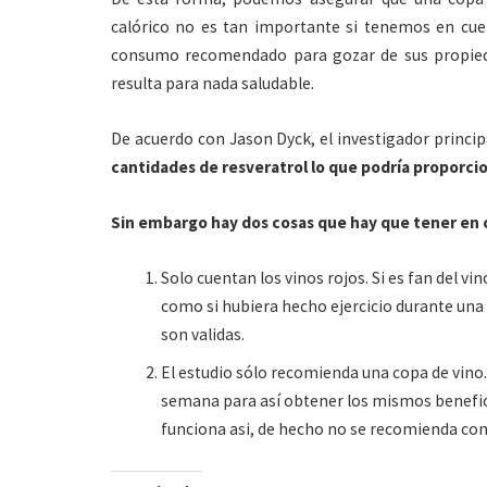
calórico no es tan importante si tenemos en cue
consumo recomendado para gozar de sus propieda
resulta para nada saludable.
De acuerdo con Jason Dyck, el investigador princip
cantidades de resveratrol lo que podría proporcio
Sin embargo hay dos cosas que hay que tener en 
Solo cuentan los vinos rojos. Si es fan del 
como si hubiera hecho ejercicio durante una
son validas.
El estudio sólo recomienda una copa de vino
semana para así obtener los mismos benefic
funciona asi, de hecho no se recomienda con