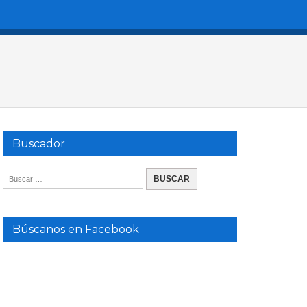
Buscador
Búscanos en Facebook