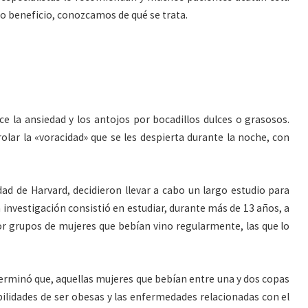
o beneficio, conozcamos de qué se trata.
ce la ansiedad y los antojos por bocadillos dulces o grasosos.
ar la «voracidad» que se les despierta durante la noche, con
idad de Harvard, decidieron llevar a cabo un largo estudio para
a investigación consistió en estudiar, durante más de 13 años, a
r grupos de mujeres que bebían vino regularmente, las que lo
erminó que, aquellas mujeres que bebían entre una y dos copas
ibilidades de ser obesas y las enfermedades relacionadas con el