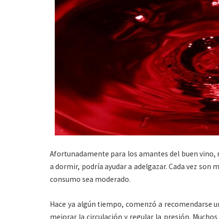
Afortunadamente para los amantes del buen vino, r
a dormir, podría ayudar a adelgazar. Cada vez son 
consumo sea moderado.
Hace ya algún tiempo, comenzó a recomendarse una
mejorar la circulación y regular la presión. Mucho