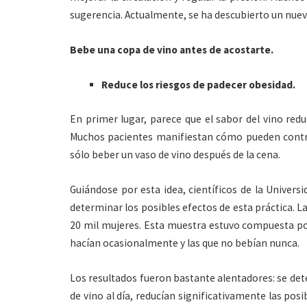
sugerencia. Actualmente, se ha descubierto un nuev
Bebe una copa de vino antes de acostarte.
Reduce los riesgos de padecer obesidad.
En primer lugar, parece que el sabor del vino redu
Muchos pacientes manifiestan cómo pueden control
sólo beber un vaso de vino después de la cena.
Guiándose por esta idea, científicos de la Univers
determinar los posibles efectos de esta práctica. L
20 mil mujeres. Esta muestra estuvo compuesta po
hacían ocasionalmente y las que no bebían nunca.
Los resultados fueron bastante alentadores: se det
de vino al día, reducían significativamente las pos