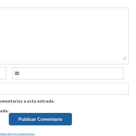
comentarios a esta entrada.
rada.
datos de tus comentarios.