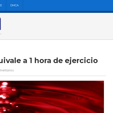
NE
DMCA
ivale a 1 hora de ejercicio
omentarios