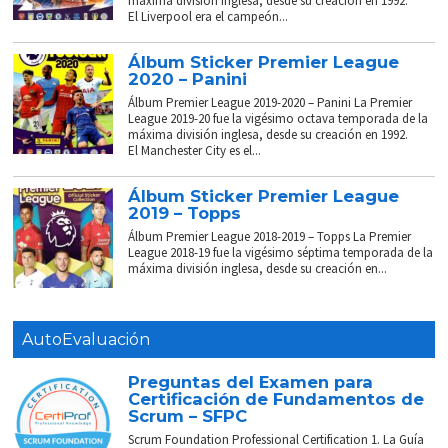
máxima división inglesa, desde su creación en 1992.
El Liverpool era el campeón...
Álbum Sticker Premier League
2020 – Panini
Álbum Premier League 2019-2020 – Panini La Premier
League 2019-20 fue la vigésimo octava temporada de la
máxima división inglesa, desde su creación en 1992.
El Manchester City es el...
Álbum Sticker Premier League
2019 – Topps
Álbum Premier League 2018-2019 – Topps La Premier
League 2018-19 fue la vigésimo séptima temporada de la
máxima división inglesa, desde su creación en...
AutoEvaluación
Preguntas del Examen para
Certificación de Fundamentos de
Scrum – SFPC
Scrum Foundation Professional Certification 1. La Guía