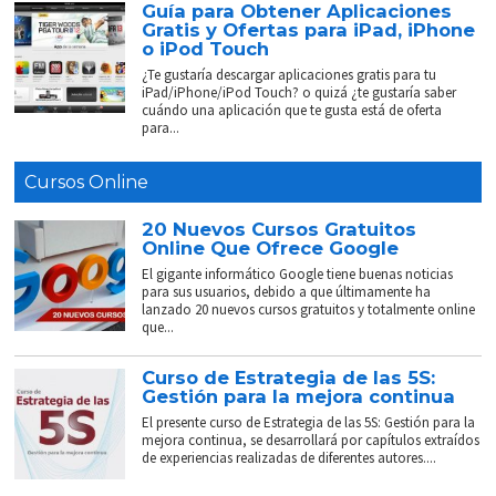
Guía para Obtener Aplicaciones
Gratis y Ofertas para iPad, iPhone
o iPod Touch
¿Te gustaría descargar aplicaciones gratis para tu
iPad/iPhone/iPod Touch? o quizá ¿te gustaría saber
cuándo una aplicación que te gusta está de oferta
para...
Cursos Online
20 Nuevos Cursos Gratuitos
Online Que Ofrece Google
El gigante informático Google tiene buenas noticias
para sus usuarios, debido a que últimamente ha
lanzado 20 nuevos cursos gratuitos y totalmente online
que...
Curso de Estrategia de las 5S:
Gestión para la mejora continua
El presente curso de Estrategia de las 5S: Gestión para la
mejora continua, se desarrollará por capítulos extraídos
de experiencias realizadas de diferentes autores....