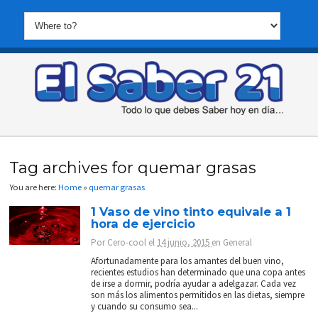
Tag archives for quemar grasas
You are here:
Home
»
quemar grasas
1 Vaso de vino tinto equivale a 1
hora de ejercicio
Por
Cero-cool
el
14 junio, 2015
en
General
Afortunadamente para los amantes del buen vino,
recientes estudios han determinado que una copa antes
de irse a dormir, podría ayudar a adelgazar. Cada vez
son más los alimentos permitidos en las dietas, siempre
y cuando su consumo sea...