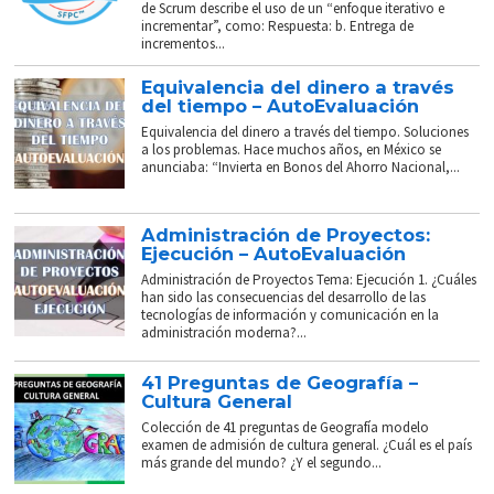
de Scrum describe el uso de un “enfoque iterativo e
incrementar”, como: Respuesta: b. Entrega de
incrementos...
Equivalencia del dinero a través
del tiempo – AutoEvaluación
Equivalencia del dinero a través del tiempo. Soluciones
a los problemas. Hace muchos años, en México se
anunciaba: “Invierta en Bonos del Ahorro Nacional,...
Administración de Proyectos:
Ejecución – AutoEvaluación
Administración de Proyectos Tema: Ejecución 1. ¿Cuáles
han sido las consecuencias del desarrollo de las
tecnologías de información y comunicación en la
administración moderna?...
41 Preguntas de Geografía –
Cultura General
Colección de 41 preguntas de Geografía modelo
examen de admisión de cultura general. ¿Cuál es el país
más grande del mundo? ¿Y el segundo...