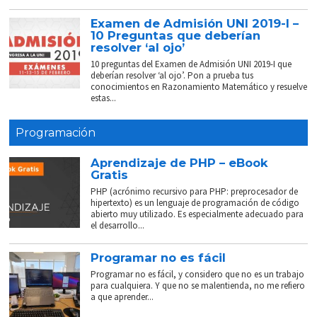
Examen de Admisión UNI 2019-I –
10 Preguntas que deberían
resolver ‘al ojo’
10 preguntas del Examen de Admisión UNI 2019-I que
deberían resolver ‘al ojo’. Pon a prueba tus
conocimientos en Razonamiento Matemático y resuelve
estas...
Programación
Aprendizaje de PHP – eBook
Gratis
PHP (acrónimo recursivo para PHP: preprocesador de
hipertexto) es un lenguaje de programación de código
abierto muy utilizado. Es especialmente adecuado para
el desarrollo...
Programar no es fácil
Programar no es fácil, y considero que no es un trabajo
para cualquiera. Y que no se malentienda, no me refiero
a que aprender...