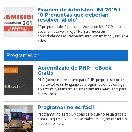
Examen de Admisión UNI 2019-I –
10 Preguntas que deberían
resolver ‘al ojo’
10 preguntas del Examen de Admisión UNI 2019-I que
deberían resolver ‘al ojo’. Pon a prueba tus
conocimientos en Razonamiento Matemático y resuelve
estas...
Programación
Aprendizaje de PHP – eBook
Gratis
PHP (acrónimo recursivo para PHP: preprocesador de
hipertexto) es un lenguaje de programación de código
abierto muy utilizado. Es especialmente adecuado para
el desarrollo...
Programar no es fácil
Programar no es fácil, y considero que no es un trabajo
para cualquiera. Y que no se malentienda, no me refiero
a que aprender...