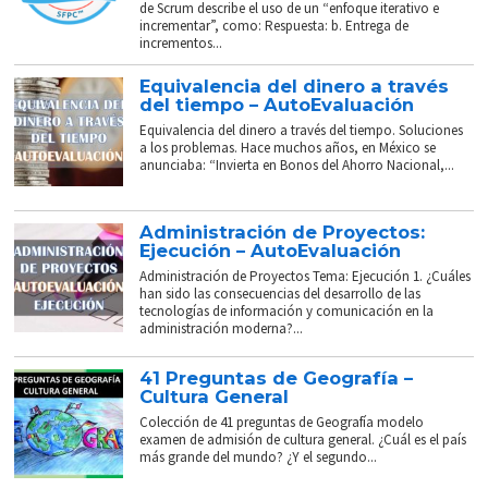
de Scrum describe el uso de un “enfoque iterativo e
incrementar”, como: Respuesta: b. Entrega de
incrementos...
Equivalencia del dinero a través
del tiempo – AutoEvaluación
Equivalencia del dinero a través del tiempo. Soluciones
a los problemas. Hace muchos años, en México se
anunciaba: “Invierta en Bonos del Ahorro Nacional,...
Administración de Proyectos:
Ejecución – AutoEvaluación
Administración de Proyectos Tema: Ejecución 1. ¿Cuáles
han sido las consecuencias del desarrollo de las
tecnologías de información y comunicación en la
administración moderna?...
41 Preguntas de Geografía –
Cultura General
Colección de 41 preguntas de Geografía modelo
examen de admisión de cultura general. ¿Cuál es el país
más grande del mundo? ¿Y el segundo...