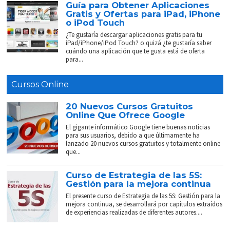
Guía para Obtener Aplicaciones
Gratis y Ofertas para iPad, iPhone
o iPod Touch
¿Te gustaría descargar aplicaciones gratis para tu
iPad/iPhone/iPod Touch? o quizá ¿te gustaría saber
cuándo una aplicación que te gusta está de oferta
para...
Cursos Online
20 Nuevos Cursos Gratuitos
Online Que Ofrece Google
El gigante informático Google tiene buenas noticias
para sus usuarios, debido a que últimamente ha
lanzado 20 nuevos cursos gratuitos y totalmente online
que...
Curso de Estrategia de las 5S:
Gestión para la mejora continua
El presente curso de Estrategia de las 5S: Gestión para la
mejora continua, se desarrollará por capítulos extraídos
de experiencias realizadas de diferentes autores....