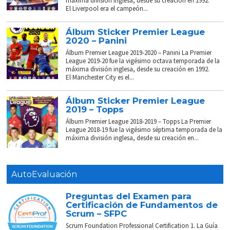
máxima división inglesa, desde su creación en 1992.
El Liverpool era el campeón...
Álbum Sticker Premier League
2020 – Panini
Álbum Premier League 2019-2020 – Panini La Premier
League 2019-20 fue la vigésimo octava temporada de la
máxima división inglesa, desde su creación en 1992.
El Manchester City es el...
Álbum Sticker Premier League
2019 – Topps
Álbum Premier League 2018-2019 – Topps La Premier
League 2018-19 fue la vigésimo séptima temporada de la
máxima división inglesa, desde su creación en...
AutoEvaluación
Preguntas del Examen para
Certificación de Fundamentos de
Scrum – SFPC
Scrum Foundation Professional Certification 1. La Guía