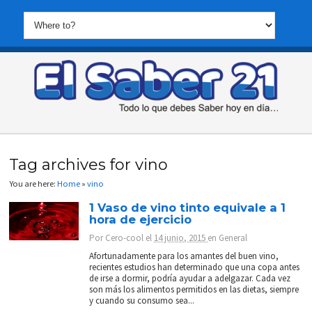
Tag archives for vino
You are here:
Home
»
vino
1 Vaso de vino tinto equivale a 1
hora de ejercicio
Por
Cero-cool
el
14 junio, 2015
en
General
Afortunadamente para los amantes del buen vino,
recientes estudios han determinado que una copa antes
de irse a dormir, podría ayudar a adelgazar. Cada vez
son más los alimentos permitidos en las dietas, siempre
y cuando su consumo sea...