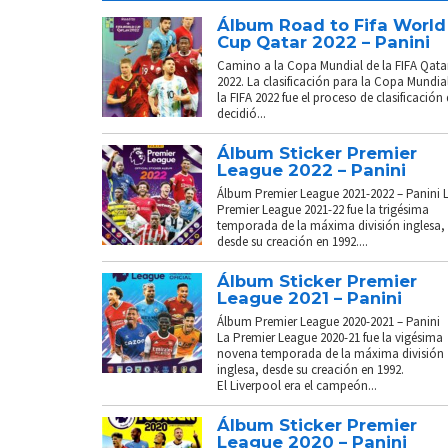
Álbum Road to Fifa World
Cup Qatar 2022 – Panini
Camino a la Copa Mundial de la FIFA Qata
2022. La clasificación para la Copa Mundia
la FIFA 2022 fue el proceso de clasificación
decidió...
Álbum Sticker Premier
League 2022 – Panini
Álbum Premier League 2021-2022 – Panini 
Premier League 2021-22 fue la trigésima
temporada de la máxima división inglesa,
desde su creación en 1992....
Álbum Sticker Premier
League 2021 – Panini
Álbum Premier League 2020-2021 – Panini
La Premier League 2020-21 fue la vigésima
novena temporada de la máxima división
inglesa, desde su creación en 1992.
El Liverpool era el campeón...
Álbum Sticker Premier
League 2020 – Panini