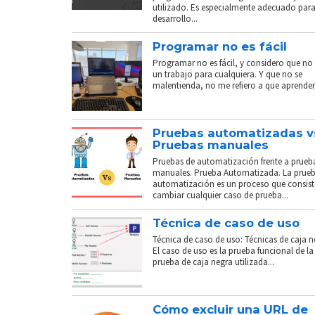
utilizado. Es especialmente adecuado para
desarrollo...
Programar no es fácil
Programar no es fácil, y considero que no 
un trabajo para cualquiera. Y que no se
malentienda, no me refiero a que aprender.
Pruebas automatizadas v
Pruebas manuales
Pruebas de automatización frente a prueb
manuales. Prueba Automatizada. La prue
automatización es un proceso que consist
cambiar cualquier caso de prueba...
Técnica de caso de uso
Técnica de caso de uso: Técnicas de caja n
El caso de uso es la prueba funcional de la
prueba de caja negra utilizada...
Cómo excluir una URL de