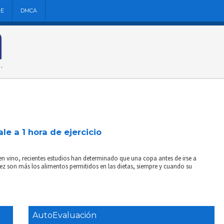
NE
DMCA
le a 1 hora de ejercicio
 vino, recientes estudios han determinado que una copa antes de irse a
ez son más los alimentos permitidos en las dietas, siempre y cuando su
AutoEvaluación