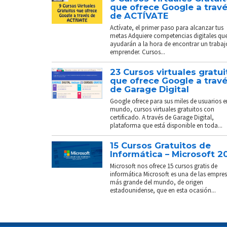
que ofrece Google a trav
de ACTÍVATE
Actívate, el primer paso para alcanzar tus
metas Adquiere competencias digitales que
ayudarán a la hora de encontrar un trabaj
emprender. Cursos...
23 Cursos virtuales gratui
que ofrece Google a trav
de Garage Digital
Google ofrece para sus miles de usuarios e
mundo, cursos virtuales gratuitos con
certificado. A través de Garage Digital,
plataforma que está disponible en toda...
15 Cursos Gratuitos de
Informática – Microsoft 2
Microsoft nos ofrece 15 cursos gratis de
informática Microsoft es una de las empre
más grande del mundo, de origen
estadounidense, que en esta ocasión...