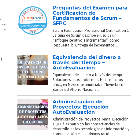
Preguntas del Examen para
Certificación de
Fundamentos de Scrum –
r
SFPC
l de
 que
Scrum Foundation Professional Certification 1.
La Guía de Scrum describe el uso de un
“enfoque iterativo e incrementar”, como:
Respuesta: b. Entrega de incrementos...
Equivalencia del dinero a
La
través del tiempo –
AutoEvaluación
Equivalencia del dinero a través del tiempo.
Soluciones a los problemas. Hace muchos
años, en México se anunciaba: “Invierta en
Bonos del Ahorro Nacional,...
Administración de
Proyectos: Ejecución –
AutoEvaluación
Administración de Proyectos Tema: Ejecución
1. ¿Cuáles han sido las consecuencias del
desarrollo de las tecnologías de información y
comunicación en la administración