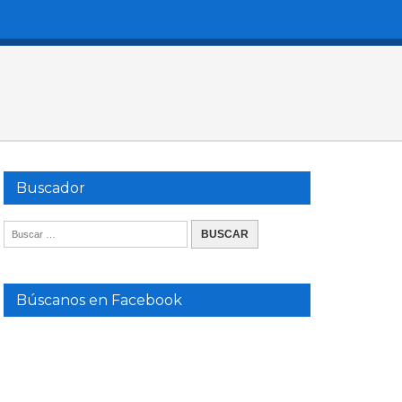
Buscador
Búscanos en Facebook