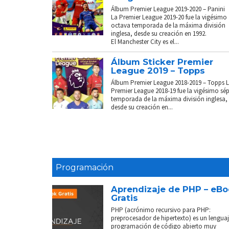
Álbum Premier League 2019-2020 – Panini
La Premier League 2019-20 fue la vigésimo
octava temporada de la máxima división
inglesa, desde su creación en 1992.
El Manchester City es el...
Álbum Sticker Premier
League 2019 – Topps
Álbum Premier League 2018-2019 – Topps 
Premier League 2018-19 fue la vigésimo sé
temporada de la máxima división inglesa,
desde su creación en...
Programación
Aprendizaje de PHP – eB
Gratis
PHP (acrónimo recursivo para PHP:
preprocesador de hipertexto) es un lenguaj
programación de código abierto muy