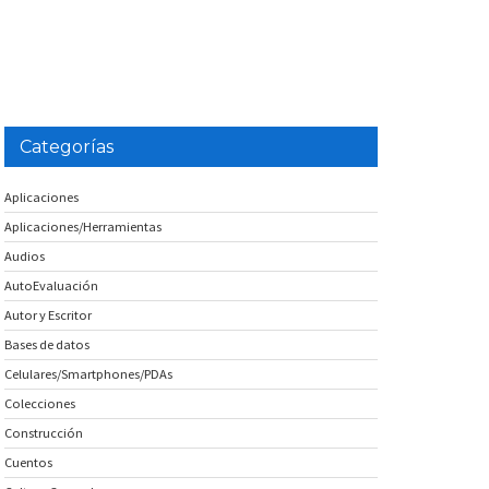
Categorías
Aplicaciones
Aplicaciones/Herramientas
Audios
AutoEvaluación
Autor y Escritor
Bases de datos
Celulares/Smartphones/PDAs
Colecciones
Construcción
Cuentos