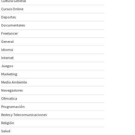
Cultura General
Cursos Online
Deportes
Documentales
Freelancer
General
Idioma
Internet
Juegos
Marketing
Medio Ambiente
Navegadores
Ofimatica
Programación
Redes y Telecomunicaciones
Religión
Salud