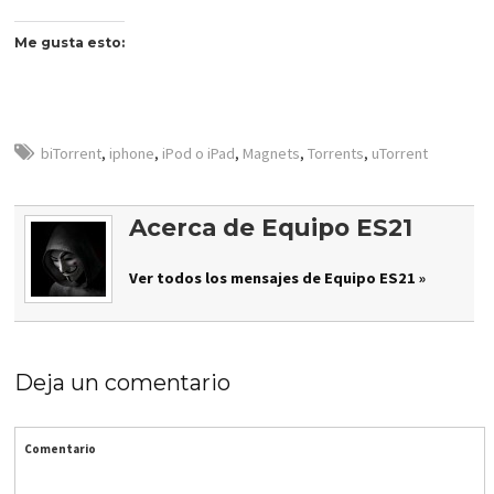
Me gusta esto:
biTorrent
,
iphone
,
iPod o iPad
,
Magnets
,
Torrents
,
uTorrent
Acerca de Equipo ES21
Ver todos los mensajes de Equipo ES21 »
Deja un comentario
Comentario