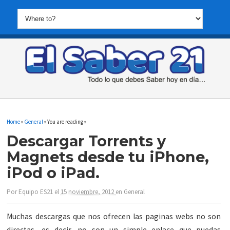
Home
»
General
» You are reading »
Descargar Torrents y
Magnets desde tu iPhone,
iPod o iPad.
Por
Equipo ES21
el
15 noviembre, 2012
en
General
Muchas descargas que nos ofrecen las paginas webs no son
directas, es decir, no son un simple enlace que puedas