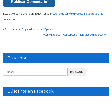
Este sitio usa Akismet para reducir el spam.
Aprende cómo se procesan los datos de tus
comentarios.
«
Cómo crear un Negocio Exitoso en 12 pasos
¿Cómo Exportar? Conceptos principales de Exportación
»
Buscador
Búscanos en Facebook