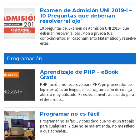
Examen de Admisión UNI 2019-I –
10 Preguntas que deberían
resolver ‘al ojo’
10 preguntas del Examen de Admisión UNI 2019-I que
deberían resolver ‘al ojo’. Pon a prueba tus
conocimientos en Razonamiento Matemático y resuelve
estas...
Programación
Aprendizaje de PHP – eBook
Gratis
PHP (acrónimo recursivo para PHP: preprocesador de
hipertexto) es un lenguaje de programación de código
abierto muy utilizado. Es especialmente adecuado para
el desarrollo...
Programar no es fácil
Programar no es fácil, y considero que no es un trabajo
para cualquiera. Y que no se malentienda, no me refiero
a que aprender...