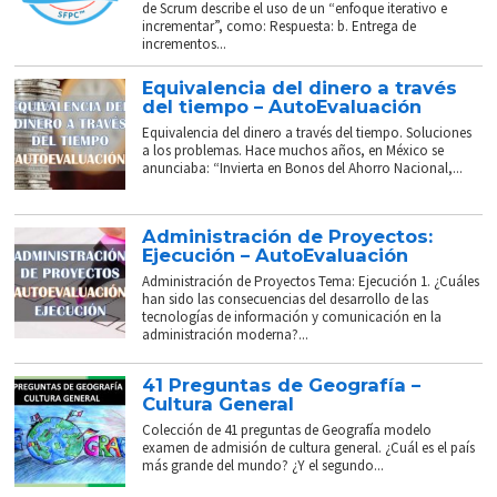
de Scrum describe el uso de un “enfoque iterativo e
incrementar”, como: Respuesta: b. Entrega de
incrementos...
Equivalencia del dinero a través
del tiempo – AutoEvaluación
Equivalencia del dinero a través del tiempo. Soluciones
a los problemas. Hace muchos años, en México se
anunciaba: “Invierta en Bonos del Ahorro Nacional,...
Administración de Proyectos:
Ejecución – AutoEvaluación
Administración de Proyectos Tema: Ejecución 1. ¿Cuáles
han sido las consecuencias del desarrollo de las
tecnologías de información y comunicación en la
administración moderna?...
41 Preguntas de Geografía –
Cultura General
Colección de 41 preguntas de Geografía modelo
examen de admisión de cultura general. ¿Cuál es el país
más grande del mundo? ¿Y el segundo...