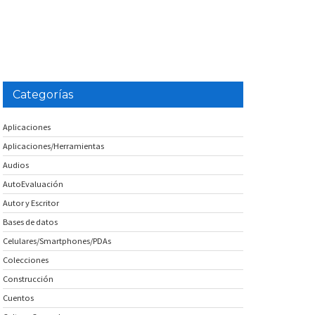
Categorías
Aplicaciones
Aplicaciones/Herramientas
Audios
AutoEvaluación
Autor y Escritor
Bases de datos
Celulares/Smartphones/PDAs
Colecciones
Construcción
Cuentos