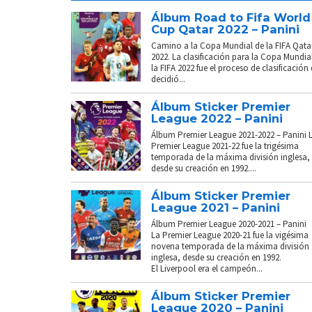
Álbum Road to Fifa World
Cup Qatar 2022 – Panini
Camino a la Copa Mundial de la FIFA Qata
2022. La clasificación para la Copa Mundia
la FIFA 2022 fue el proceso de clasificación
decidió...
Álbum Sticker Premier
League 2022 – Panini
Álbum Premier League 2021-2022 – Panini 
Premier League 2021-22 fue la trigésima
temporada de la máxima división inglesa,
desde su creación en 1992....
Álbum Sticker Premier
League 2021 – Panini
Álbum Premier League 2020-2021 – Panini
La Premier League 2020-21 fue la vigésima
novena temporada de la máxima división
inglesa, desde su creación en 1992.
El Liverpool era el campeón...
Álbum Sticker Premier
League 2020 – Panini