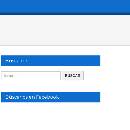
Buscador
Búscanos en Facebook