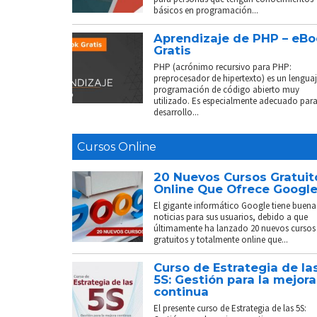
básicos en programación...
Aprendizaje de PHP – eB
Gratis
PHP (acrónimo recursivo para PHP:
preprocesador de hipertexto) es un lenguaj
programación de código abierto muy
utilizado. Es especialmente adecuado para
desarrollo...
Cursos Online
20 Nuevos Cursos Gratuit
Online Que Ofrece Googl
El gigante informático Google tiene buena
noticias para sus usuarios, debido a que
últimamente ha lanzado 20 nuevos cursos
gratuitos y totalmente online que...
Curso de Estrategia de la
5S: Gestión para la mejora
continua
El presente curso de Estrategia de las 5S: