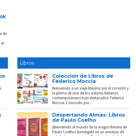
ook
e de
 el
Libros
os
Colección de Libros de
e
Federico Moccia
s
Bienvenido a un viaje literario por el corazón y
la pluma de uno de los autores italianos
contemporáneos más destacados: Federico
Moccia. Conocido por...
s
Despertando Almas: Libros
de Paulo Coelho
¡Bienvenido al mundo de la magia literaria de
Paulo Coelho! Sumérgete en un universo de