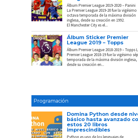
Álbum Premier League 2019-2020 – Panini
La Premier League 2019-20 fue la vigésimo
octava temporada de la máxima división
inglesa, desde su creación en 1992.
El Manchester City es el...
Álbum Sticker Premier
League 2019 – Topps
Álbum Premier League 2018-2019 – Topps 
Premier League 2018-19 fue la vigésimo sé
temporada de la máxima división inglesa,
desde su creación en...
Programación
Domina Python desde niv
básico hasta avanzado c
estos 20 libros
imprescindibles
Python es uno de los lenguajes de