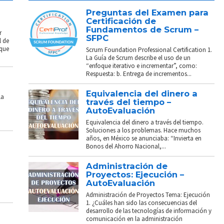
Preguntas del Examen para
Certificación de
Fundamentos de Scrum –
r
SFPC
l de
 que
Scrum Foundation Professional Certification 1.
La Guía de Scrum describe el uso de un
“enfoque iterativo e incrementar”, como:
Respuesta: b. Entrega de incrementos...
Equivalencia del dinero a
La
través del tiempo –
AutoEvaluación
Equivalencia del dinero a través del tiempo.
Soluciones a los problemas. Hace muchos
años, en México se anunciaba: “Invierta en
Bonos del Ahorro Nacional,...
Administración de
Proyectos: Ejecución –
AutoEvaluación
Administración de Proyectos Tema: Ejecución
1. ¿Cuáles han sido las consecuencias del
desarrollo de las tecnologías de información y
comunicación en la administración