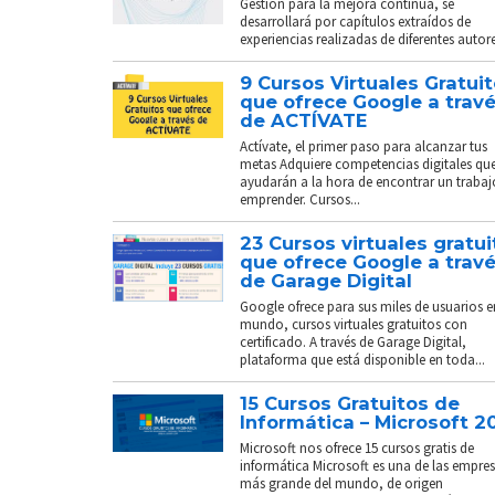
Gestión para la mejora continua, se
desarrollará por capítulos extraídos de
experiencias realizadas de diferentes autores
9 Cursos Virtuales Gratui
que ofrece Google a trav
de ACTÍVATE
Actívate, el primer paso para alcanzar tus
metas Adquiere competencias digitales que
ayudarán a la hora de encontrar un trabaj
emprender. Cursos...
23 Cursos virtuales gratui
que ofrece Google a trav
de Garage Digital
Google ofrece para sus miles de usuarios e
mundo, cursos virtuales gratuitos con
certificado. A través de Garage Digital,
plataforma que está disponible en toda...
15 Cursos Gratuitos de
Informática – Microsoft 2
Microsoft nos ofrece 15 cursos gratis de
informática Microsoft es una de las empre
más grande del mundo, de origen