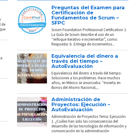
Preguntas del Examen para
Certificación de
Fundamentos de Scrum –
r
SFPC
l de
 que
Scrum Foundation Professional Certification 1.
La Guía de Scrum describe el uso de un
“enfoque iterativo e incrementar”, como:
Respuesta: b. Entrega de incrementos...
Equivalencia del dinero a
La
través del tiempo –
AutoEvaluación
Equivalencia del dinero a través del tiempo.
Soluciones a los problemas. Hace muchos
años, en México se anunciaba: “Invierta en
Bonos del Ahorro Nacional,...
Administración de
Proyectos: Ejecución –
AutoEvaluación
Administración de Proyectos Tema: Ejecución
1. ¿Cuáles han sido las consecuencias del
desarrollo de las tecnologías de información y
comunicación en la administración