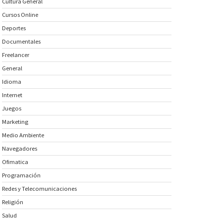
Cultura General
Cursos Online
Deportes
Documentales
Freelancer
General
Idioma
Internet
Juegos
Marketing
Medio Ambiente
Navegadores
Ofimatica
Programación
Redes y Telecomunicaciones
Religión
Salud