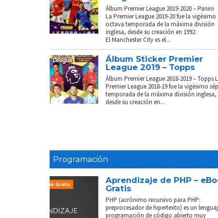
Álbum Premier League 2019-2020 – Panini
La Premier League 2019-20 fue la vigésimo
octava temporada de la máxima división
inglesa, desde su creación en 1992.
El Manchester City es el...
Álbum Sticker Premier
League 2019 – Topps
Álbum Premier League 2018-2019 – Topps 
Premier League 2018-19 fue la vigésimo sé
temporada de la máxima división inglesa,
desde su creación en...
Programación
Aprendizaje de PHP – eB
Gratis
PHP (acrónimo recursivo para PHP:
preprocesador de hipertexto) es un lenguaj
programación de código abierto muy