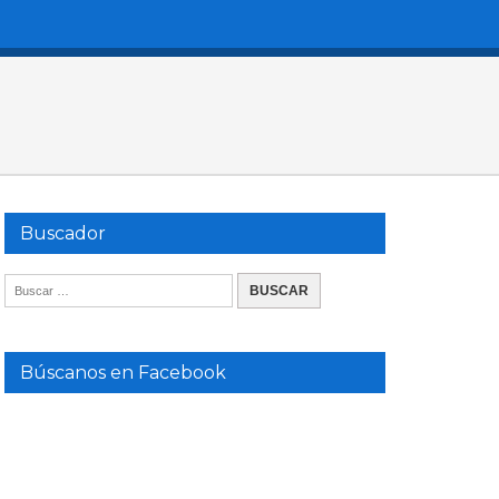
Buscador
Búscanos en Facebook