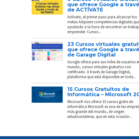
que ofrece Google a trav
de ACTÍVATE
Actívate, el primer paso para alcanzar tus
metas Adquiere competencias digitales que
ayudarán a la hora de encontrar un trabaj
emprender. Cursos...
23 Cursos virtuales gratui
que ofrece Google a trav
de Garage Digital
Google ofrece para sus miles de usuarios e
mundo, cursos virtuales gratuitos con
certificado. A través de Garage Digital,
plataforma que está disponible en toda...
15 Cursos Gratuitos de
Informática – Microsoft 2
Microsoft nos ofrece 15 cursos gratis de
informática Microsoft es una de las empre
más grande del mundo, de origen
estadounidense, que en esta ocasión...