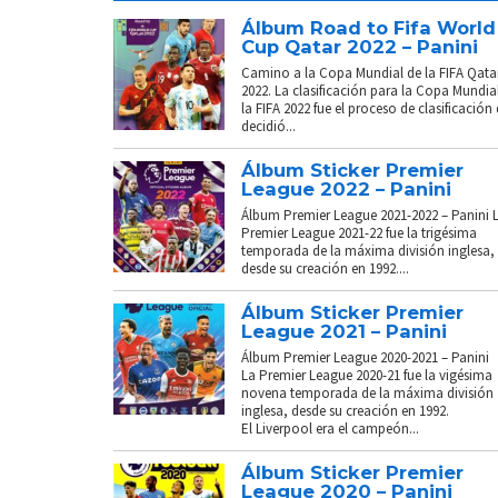
Álbum Road to Fifa World
Cup Qatar 2022 – Panini
Camino a la Copa Mundial de la FIFA Qata
2022. La clasificación para la Copa Mundia
la FIFA 2022 fue el proceso de clasificación
decidió...
Álbum Sticker Premier
League 2022 – Panini
Álbum Premier League 2021-2022 – Panini 
Premier League 2021-22 fue la trigésima
temporada de la máxima división inglesa,
desde su creación en 1992....
Álbum Sticker Premier
League 2021 – Panini
Álbum Premier League 2020-2021 – Panini
La Premier League 2020-21 fue la vigésima
novena temporada de la máxima división
inglesa, desde su creación en 1992.
El Liverpool era el campeón...
Álbum Sticker Premier
League 2020 – Panini