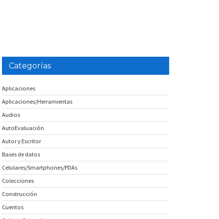
Categorías
Aplicaciones
Aplicaciones/Herramientas
Audios
AutoEvaluación
Autor y Escritor
Bases de datos
Celulares/Smartphones/PDAs
Colecciones
Construcción
Cuentos