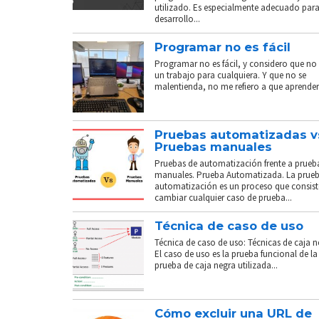
utilizado. Es especialmente adecuado para
desarrollo...
Programar no es fácil
Programar no es fácil, y considero que no 
un trabajo para cualquiera. Y que no se
malentienda, no me refiero a que aprender.
Pruebas automatizadas v
Pruebas manuales
Pruebas de automatización frente a prueb
manuales. Prueba Automatizada. La prue
automatización es un proceso que consist
cambiar cualquier caso de prueba...
Técnica de caso de uso
Técnica de caso de uso: Técnicas de caja n
El caso de uso es la prueba funcional de la
prueba de caja negra utilizada...
Cómo excluir una URL de