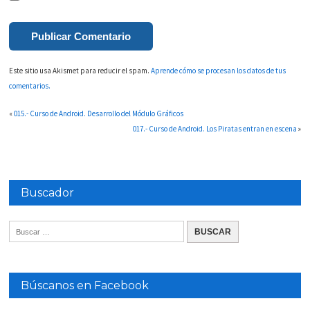
Este sitio usa Akismet para reducir el spam.
Aprende cómo se procesan los datos de tus
comentarios.
«
015.- Curso de Android. Desarrollo del Módulo Gráficos
017.- Curso de Android. Los Piratas entran en escena
»
Buscador
Búscanos en Facebook