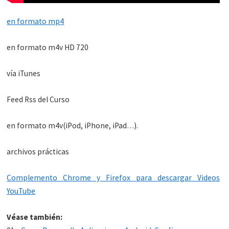
en formato mp4
en formato m4v HD 720
vía iTunes
Feed Rss del Curso
en formato m4v(iPod, iPhone, iPad…).
archivos prácticas
Complemento Chrome y Firefox para descargar Videos
YouTube
Véase también: