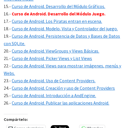
15.-
Curso de Android. Desarrollo del Módulo Gráficos.
16.-
Curso de Android. Desarrollo del Módulo Juego.
17.-
Curso de Android. Los Piratas entran en escena.
18.-
Curso de Android. Modelo, Vista y Controlador del juego.
19.-
Curso de Android. Persistencia de Datos y Bases de Datos
con SQLite.
20.-
Curso de Android. ViewGroups y Views Básicas.
21.-
Curso de Android. Picker Views y List Views
22.-
Curso de Android. Views para mostrar imágenes, menús y
Webs.
23.-
Curso de Android. Uso de Content Providers.
24.-
Curso de Android. Creación y uso de Content Providers
25.-
Curso de Android. Introducción a AndEngine.
26.-
Curso de Android. Publicar las aplicaciones Android.
Compártelo: