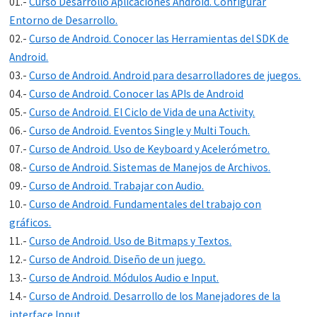
01.-
Curso Desarrollo Aplicaciones Android. Configurar
Entorno de Desarrollo.
02.-
Curso de Android. Conocer las Herramientas del SDK de
Android.
03.-
Curso de Android. Android para desarrolladores de juegos.
04.-
Curso de Android. Conocer las APIs de Android
05.-
Curso de Android. El Ciclo de Vida de una Activity.
06.-
Curso de Android. Eventos Single y Multi Touch.
07.-
Curso de Android. Uso de Keyboard y Acelerómetro.
08.-
Curso de Android. Sistemas de Manejos de Archivos.
09.-
Curso de Android. Trabajar con Audio.
10.-
Curso de Android. Fundamentales del trabajo con
gráficos.
11.-
Curso de Android. Uso de Bitmaps y Textos.
12.-
Curso de Android. Diseño de un juego.
13.-
Curso de Android. Módulos Audio e Input.
14.-
Curso de Android. Desarrollo de los Manejadores de la
interface Input.