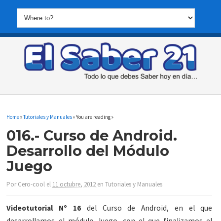
Home
»
Tutoriales y Manuales
» You are reading »
016.- Curso de Android.
Desarrollo del Módulo
Juego
Por
Cero-cool
el
11 octubre, 2012
en
Tutoriales y Manuales
Videotutorial Nº 16
del Curso de Android, en el que
desarrollamos el módulo Juego, con el que finalizamos el