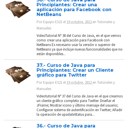
Principiantes: Crear una
aplicación para Facebook con
NetBeans
Por
Equipo ES21
el
19 octubre, 2012
en
Tutoriales y
Manuales
VideoTutorial Nº 38 del Curso de Java, en el que vemos
como crear una aplicación para Facebook con
NetBeans Es necesario usar la versión o superior de
NetBeans ya que incluye nuevas funcionalidades que no
están disponibles...
37.- Curso de Java para
Principiantes: Crear un Cliente
gráfico para Twitter
Por
Equipo ES21
el
19 octubre, 2012
en
Tutoriales y
Manuales
Videotutorial Nº 37 del Curso de Java en el que creamos
un cliente gráfico completo para Twitter. Diseñar el
JFrame; Mostrar icono y último mensaje del usuario;
Configurar sistema de autentificación en Twitter; Añadir
la operación de upadateStatus para...
36.- Curso de Java para