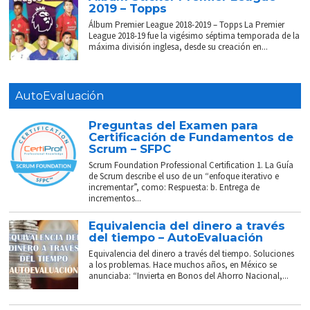
2019 – Topps
Álbum Premier League 2018-2019 – Topps La Premier
League 2018-19 fue la vigésimo séptima temporada de la
máxima división inglesa, desde su creación en...
AutoEvaluación
Preguntas del Examen para
Certificación de Fundamentos de
Scrum – SFPC
Scrum Foundation Professional Certification 1. La Guía
de Scrum describe el uso de un “enfoque iterativo e
incrementar”, como: Respuesta: b. Entrega de
incrementos...
Equivalencia del dinero a través
del tiempo – AutoEvaluación
Equivalencia del dinero a través del tiempo. Soluciones
a los problemas. Hace muchos años, en México se
anunciaba: “Invierta en Bonos del Ahorro Nacional,...