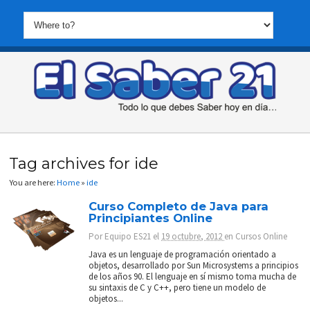
Tag archives for ide
You are here:
Home
»
ide
Curso Completo de Java para
Principiantes Online
Por
Equipo ES21
el
19 octubre, 2012
en
Cursos Online
Java es un lenguaje de programación orientado a
objetos, desarrollado por Sun Microsystems a principios
de los años 90. El lenguaje en sí mismo toma mucha de
su sintaxis de C y C++, pero tiene un modelo de
objetos...