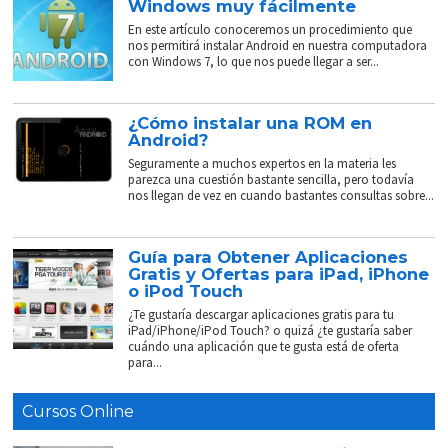
Windows muy fácilmente
En este artículo conoceremos un procedimiento que
nos permitirá instalar Android en nuestra computadora
con Windows 7, lo que nos puede llegar a ser...
¿Cómo instalar una ROM en
Android?
Seguramente a muchos expertos en la materia les
parezca una cuestión bastante sencilla, pero todavía
nos llegan de vez en cuando bastantes consultas sobre...
Guía para Obtener Aplicaciones
Gratis y Ofertas para iPad, iPhone
o iPod Touch
¿Te gustaría descargar aplicaciones gratis para tu
iPad/iPhone/iPod Touch? o quizá ¿te gustaría saber
cuándo una aplicación que te gusta está de oferta
para...
Cursos Online