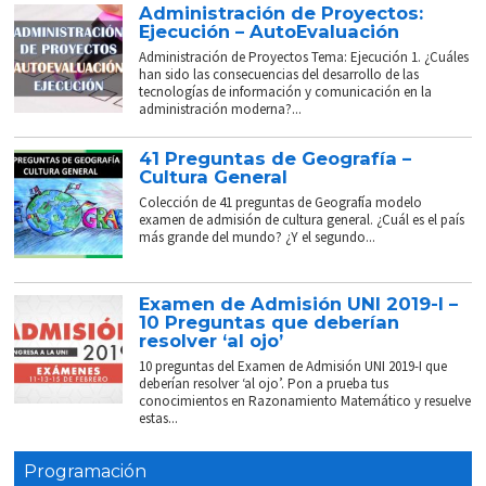
Administración de Proyectos:
Ejecución – AutoEvaluación
Administración de Proyectos Tema: Ejecución 1. ¿Cuáles
han sido las consecuencias del desarrollo de las
tecnologías de información y comunicación en la
administración moderna?...
41 Preguntas de Geografía –
Cultura General
Colección de 41 preguntas de Geografía modelo
examen de admisión de cultura general. ¿Cuál es el país
más grande del mundo? ¿Y el segundo...
Examen de Admisión UNI 2019-I –
10 Preguntas que deberían
resolver ‘al ojo’
10 preguntas del Examen de Admisión UNI 2019-I que
deberían resolver ‘al ojo’. Pon a prueba tus
conocimientos en Razonamiento Matemático y resuelve
estas...
Programación