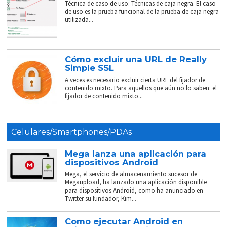
Técnica de caso de uso: Técnicas de caja negra. El caso
de uso es la prueba funcional de la prueba de caja negra
utilizada...
Cómo excluir una URL de Really
Simple SSL
A veces es necesario excluir cierta URL del fijador de
contenido mixto. Para aquellos que aún no lo saben: el
fijador de contenido mixto...
Celulares/Smartphones/PDAs
Mega lanza una aplicación para
dispositivos Android
Mega, el servicio de almacenamiento sucesor de
Megaupload, ha lanzado una aplicación disponible
para dispositivos Android, como ha anunciado en
Twitter su fundador, Kim...
Como ejecutar Android en