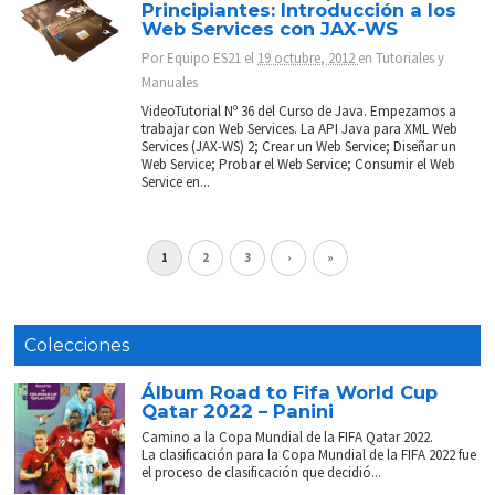
Principiantes: Introducción a los
Web Services con JAX-WS
Por
Equipo ES21
el
19 octubre, 2012
en
Tutoriales y
Manuales
VideoTutorial Nº 36 del Curso de Java. Empezamos a
trabajar con Web Services. La API Java para XML Web
Services (JAX-WS) 2; Crear un Web Service; Diseñar un
Web Service; Probar el Web Service; Consumir el Web
Service en...
1
2
3
›
»
Colecciones
Álbum Road to Fifa World Cup
Qatar 2022 – Panini
Camino a la Copa Mundial de la FIFA Qatar 2022.
La clasificación para la Copa Mundial de la FIFA 2022 fue
el proceso de clasificación que decidió...