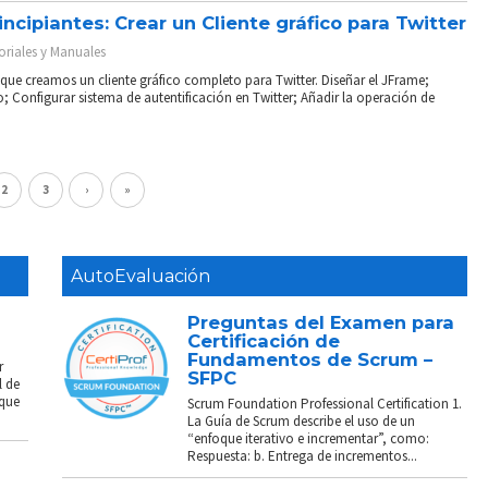
incipiantes: Crear un Cliente gráfico para Twitter
oriales y Manuales
l que creamos un cliente gráfico completo para Twitter. Diseñar el JFrame;
; Configurar sistema de autentificación en Twitter; Añadir la operación de
2
3
›
»
AutoEvaluación
Preguntas del Examen para
Certificación de
Fundamentos de Scrum –
r
SFPC
l de
 que
Scrum Foundation Professional Certification 1.
La Guía de Scrum describe el uso de un
“enfoque iterativo e incrementar”, como:
Respuesta: b. Entrega de incrementos...