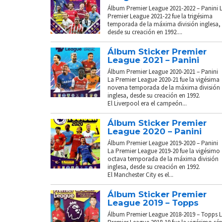
Álbum Premier League 2021-2022 – Panini 
Premier League 2021-22 fue la trigésima
temporada de la máxima división inglesa,
desde su creación en 1992....
Álbum Sticker Premier
League 2021 – Panini
Álbum Premier League 2020-2021 – Panini
La Premier League 2020-21 fue la vigésima
novena temporada de la máxima división
inglesa, desde su creación en 1992.
El Liverpool era el campeón...
Álbum Sticker Premier
League 2020 – Panini
Álbum Premier League 2019-2020 – Panini
La Premier League 2019-20 fue la vigésimo
octava temporada de la máxima división
inglesa, desde su creación en 1992.
El Manchester City es el...
Álbum Sticker Premier
League 2019 – Topps
Álbum Premier League 2018-2019 – Topps 