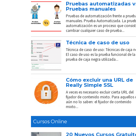
Pruebas automatizadas v
Pruebas manuales
Pruebas de automatización frente a prueb
manuales. Prueba Automatizada. La prue
automatización es un proceso que consist
cambiar cualquier caso de prueba...
Técnica de caso de uso
Técnica de caso de uso: Técnicas de caja n
El caso de uso es la prueba funcional de la
prueba de caja negra utilizada...
Cómo excluir una URL de
Really Simple SSL
A veces es necesario excluir cierta URL del
fijador de contenido mixto. Para aquellos
aún no lo saben: el fijador de contenido
mixto...
Cursos Online
20 Nuevos Cursos Gratuit