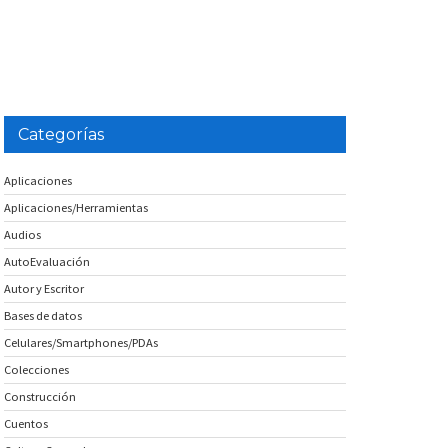
Categorías
Aplicaciones
Aplicaciones/Herramientas
Audios
AutoEvaluación
Autor y Escritor
Bases de datos
Celulares/Smartphones/PDAs
Colecciones
Construcción
Cuentos