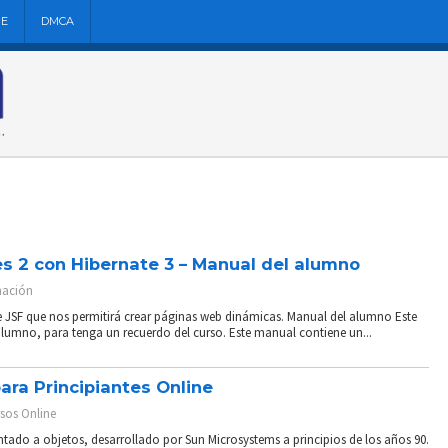
NE
DMCA
s 2 con Hibernate 3 – Manual del alumno
ación
e JSF que nos permitirá crear páginas web dinámicas. Manual del alumno Este
lumno, para tenga un recuerdo del curso. Este manual contiene un...
ara Principiantes Online
sos Online
tado a objetos, desarrollado por Sun Microsystems a principios de los años 90.