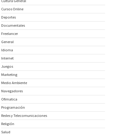
Cultura General
Cursos Online
Deportes
Documentales
Freelancer
General
Idioma
Internet
Juegos
Marketing
Medio Ambiente
Navegadores
Ofimatica
Programación
Redes y Telecomunicaciones
Religión
Salud