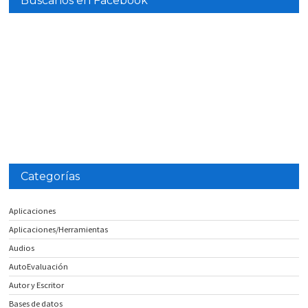
Búscanos en Facebook
Categorías
Aplicaciones
Aplicaciones/Herramientas
Audios
AutoEvaluación
Autor y Escritor
Bases de datos