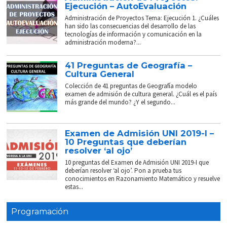
Ejecución – AutoEvaluación
Administración de Proyectos Tema: Ejecución 1. ¿Cuáles
han sido las consecuencias del desarrollo de las
tecnologías de información y comunicación en la
administración moderna?...
41 Preguntas de Geografía –
Cultura General
Colección de 41 preguntas de Geografía modelo
examen de admisión de cultura general. ¿Cuál es el país
más grande del mundo? ¿Y el segundo...
Examen de Admisión UNI 2019-I –
10 Preguntas que deberían
resolver ‘al ojo’
10 preguntas del Examen de Admisión UNI 2019-I que
deberían resolver ‘al ojo’. Pon a prueba tus
conocimientos en Razonamiento Matemático y resuelve
estas...
Programación