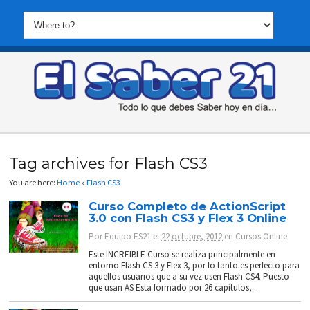
Tag archives for Flash CS3
You are here:
Home
»
Flash CS3
Curso Completo de ActionScript
3.0 con Flash CS3 y Flex 3 Online
Por
Equipo ES21
el
22 octubre, 2012
en
Cursos Online
Este INCREIBLE Curso se realiza principalmente en
entorno Flash CS 3 y Flex 3, por lo tanto es perfecto para
aquellos usuarios que a su vez usen Flash CS4. Puesto
que usan AS Esta formado por 26 capítulos,...