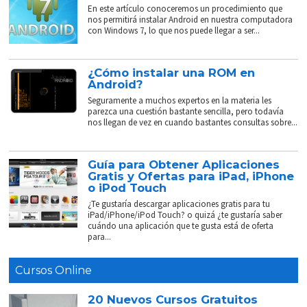
En este artículo conoceremos un procedimiento que
nos permitirá instalar Android en nuestra computadora
con Windows 7, lo que nos puede llegar a ser...
¿Cómo instalar una ROM en
Android?
Seguramente a muchos expertos en la materia les
parezca una cuestión bastante sencilla, pero todavía
nos llegan de vez en cuando bastantes consultas sobre...
Guía para Obtener Aplicaciones
Gratis y Ofertas para iPad, iPhone
o iPod Touch
¿Te gustaría descargar aplicaciones gratis para tu
iPad/iPhone/iPod Touch? o quizá ¿te gustaría saber
cuándo una aplicación que te gusta está de oferta
para...
Cursos Online
20 Nuevos Cursos Gratuitos