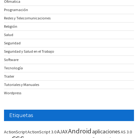
Ofimatica
Programación
Redes y Telecomunicaciones
Religión
Salud
Seguridad
Seguridad y Salud en el Trabajo
Software
Tecnología
Trailer
Tutoriales y Manuales
Wordpress
Etiquetas
Android
aplicaciones
AJAX
ActionScript
ActionScript 3.0
AS 3.0