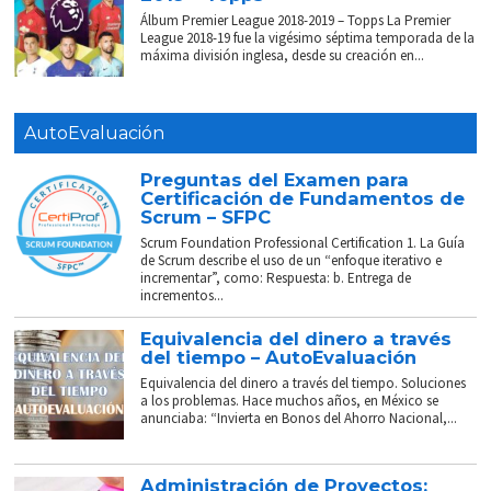
Álbum Premier League 2018-2019 – Topps La Premier
League 2018-19 fue la vigésimo séptima temporada de la
máxima división inglesa, desde su creación en...
AutoEvaluación
Preguntas del Examen para
Certificación de Fundamentos de
Scrum – SFPC
Scrum Foundation Professional Certification 1. La Guía
de Scrum describe el uso de un “enfoque iterativo e
incrementar”, como: Respuesta: b. Entrega de
incrementos...
Equivalencia del dinero a través
del tiempo – AutoEvaluación
Equivalencia del dinero a través del tiempo. Soluciones
a los problemas. Hace muchos años, en México se
anunciaba: “Invierta en Bonos del Ahorro Nacional,...
Administración de Proyectos: