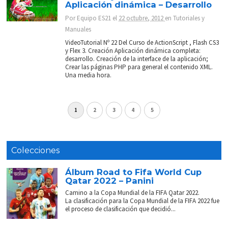
Aplicación dinámica – Desarrollo
Por
Equipo ES21
el
22 octubre, 2012
en
Tutoriales y
Manuales
VideoTutorial Nº 22 Del Curso de ActionScript , Flash CS3
y Flex 3. Creación Aplicación dinámica completa:
desarrollo. Creación de la interface de la aplicación;
Crear las páginas PHP para general el contenido XML.
Una media hora.
1
2
3
4
5
Colecciones
Álbum Road to Fifa World Cup
Qatar 2022 – Panini
Camino a la Copa Mundial de la FIFA Qatar 2022.
La clasificación para la Copa Mundial de la FIFA 2022 fue
el proceso de clasificación que decidió...