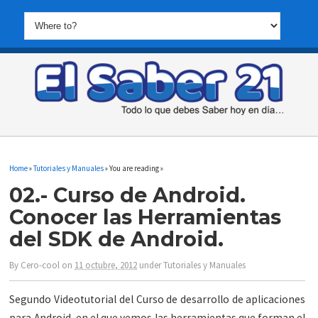
Home
»
Tutoriales y Manuales
» You are reading »
02.- Curso de Android.
Conocer las Herramientas
del SDK de Android.
By
Cero-cool
on
11 octubre, 2012
under
Tutoriales y Manuales
Segundo Videotutorial del Curso de desarrollo de aplicaciones
para Android, en el que vemos las herramientas que forman el