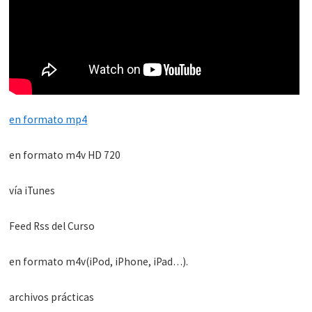
en formato mp4
en formato m4v HD 720
vía iTunes
Feed Rss del Curso
en formato m4v(iPod, iPhone, iPad…).
archivos prácticas