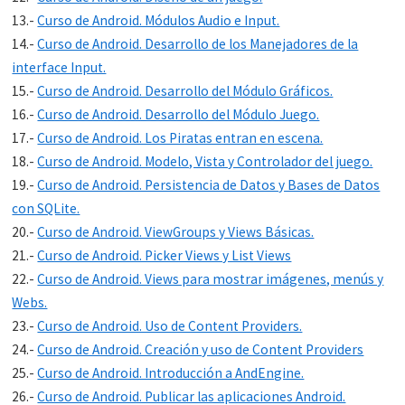
13.-
Curso de Android. Módulos Audio e Input.
14.-
Curso de Android. Desarrollo de los Manejadores de la
interface Input.
15.-
Curso de Android. Desarrollo del Módulo Gráficos.
16.-
Curso de Android. Desarrollo del Módulo Juego.
17.-
Curso de Android. Los Piratas entran en escena.
18.-
Curso de Android. Modelo, Vista y Controlador del juego.
19.-
Curso de Android. Persistencia de Datos y Bases de Datos
con SQLite.
20.-
Curso de Android. ViewGroups y Views Básicas.
21.-
Curso de Android. Picker Views y List Views
22.-
Curso de Android. Views para mostrar imágenes, menús y
Webs.
23.-
Curso de Android. Uso de Content Providers.
24.-
Curso de Android. Creación y uso de Content Providers
25.-
Curso de Android. Introducción a AndEngine.
26.-
Curso de Android. Publicar las aplicaciones Android.