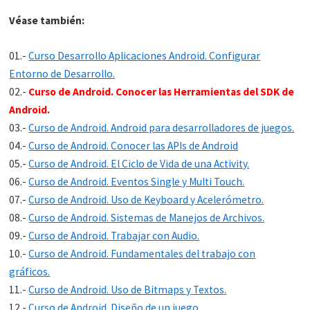
Véase también:
01.-
Curso Desarrollo Aplicaciones Android. Configurar
Entorno de Desarrollo.
02.-
Curso de Android. Conocer las Herramientas del SDK de
Android.
03.-
Curso de Android. Android para desarrolladores de juegos.
04.-
Curso de Android. Conocer las APIs de Android
05.-
Curso de Android. El Ciclo de Vida de una Activity.
06.-
Curso de Android. Eventos Single y Multi Touch.
07.-
Curso de Android. Uso de Keyboard y Acelerómetro.
08.-
Curso de Android. Sistemas de Manejos de Archivos.
09.-
Curso de Android. Trabajar con Audio.
10.-
Curso de Android. Fundamentales del trabajo con
gráficos.
11.-
Curso de Android. Uso de Bitmaps y Textos.
12.-
Curso de Android. Diseño de un juego.