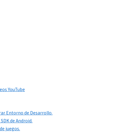
deos YouTube
rar Entorno de Desarrollo.
 SDK de Android.
de juegos.