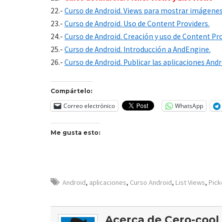
22.-
Curso de Android. Views para mostrar imágene
23.-
Curso de Android. Uso de Content Providers.
24.-
Curso de Android. Creación y uso de Content Pr
25.-
Curso de Android. Introducción a AndEngine.
26.-
Curso de Android. Publicar las aplicaciones Andr
Compártelo:
Correo electrónico
WhatsApp
Me gusta esto:
Android
,
aplicaciones
,
Curso Android
,
List Views
,
Pick
Acerca de Cero-cool