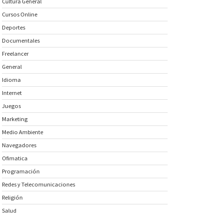
Cultura General
Cursos Online
Deportes
Documentales
Freelancer
General
Idioma
Internet
Juegos
Marketing
Medio Ambiente
Navegadores
Ofimatica
Programación
Redes y Telecomunicaciones
Religión
Salud