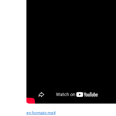
en formato mp4