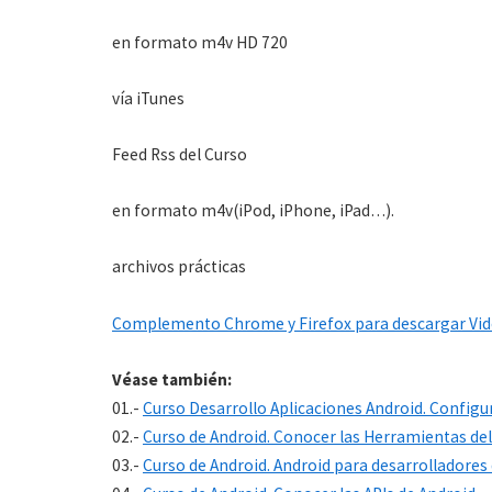
en formato m4v HD 720
vía iTunes
Feed Rss del Curso
en formato m4v(iPod, iPhone, iPad…).
archivos prácticas
Complemento Chrome y Firefox para descargar Vi
Véase también:
01.-
Curso Desarrollo Aplicaciones Android. Configu
02.-
Curso de Android. Conocer las Herramientas del
03.-
Curso de Android. Android para desarrolladores 