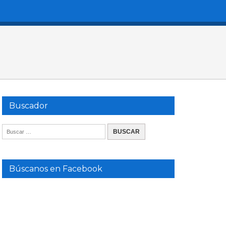
Buscador
Búscanos en Facebook