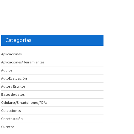
Categorías
Aplicaciones
Aplicaciones/Herramientas
Audios
AutoEvaluación
Autor y Escritor
Bases de datos
Celulares/Smartphones/PDAs
Colecciones
Construcción
Cuentos