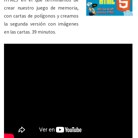
crear nuestro juego de memoria,
con cartas de polígonos y creamos
la segunda versión con imágenes
en las cartas. 39 minutos.