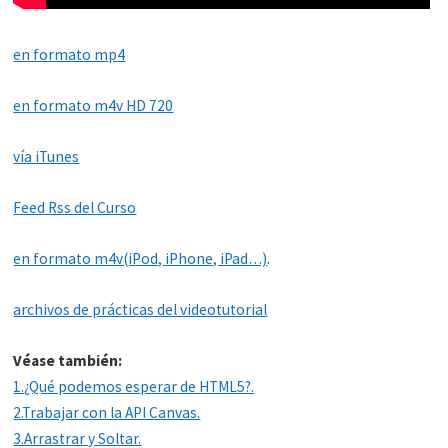
en formato mp4
en formato m4v HD 720
vía iTunes
Feed Rss del Curso
en formato m4v(iPod, iPhone, iPad…)
.
archivos de prácticas del videotutorial
Véase también:
1.¿Qué podemos esperar de HTML5?.
2.Trabajar con la API Canvas.
3.Arrastrar y Soltar.