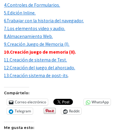
4.Controles de Formularios.
5.Edición Inline.
6.Trabajar con la historia del navegador.
7.Los elementos video y audio.
8.Almacenamiento Web.
9.Creación Juego de Memoria (I).
10.Creación juego de memoria (II).
11.Creación de sistema de Test.
12.Creación del juego del ahorcado.
13.Creación sistema de post-its
.
Compártelo:
Correo electrónico
WhatsApp
Telegram
Reddit
Me gusta esto: