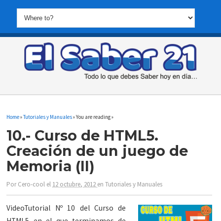
Home
»
Tutoriales y Manuales
» You are reading »
10.- Curso de HTML5.
Creación de un juego de
Memoria (II)
Por
Cero-cool
el
12 octubre, 2012
en
Tutoriales y Manuales
VideoTutorial Nº 10 del Curso de
HTML5 en el que terminamos de