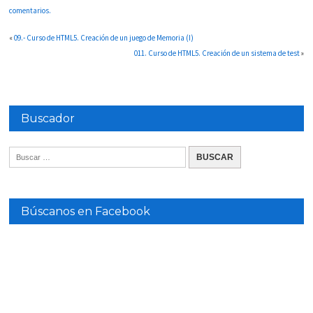
comentarios.
«
09.- Curso de HTML5. Creación de un juego de Memoria (I)
011. Curso de HTML5. Creación de un sistema de test
»
Buscador
Búscanos en Facebook