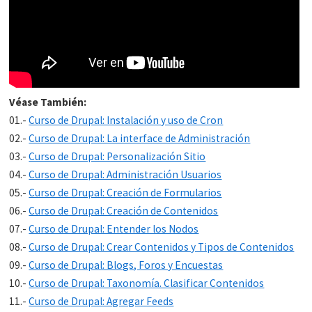
Véase También:
01.-
Curso de Drupal: Instalación y uso de Cron
02.-
Curso de Drupal: La interface de Administración
03.-
Curso de Drupal: Personalización Sitio
04.-
Curso de Drupal: Administración Usuarios
05.-
Curso de Drupal: Creación de Formularios
06.-
Curso de Drupal: Creación de Contenidos
07.-
Curso de Drupal: Entender los Nodos
08.-
Curso de Drupal: Crear Contenidos y Tipos de Contenidos
09.-
Curso de Drupal: Blogs, Foros y Encuestas
10.-
Curso de Drupal: Taxonomía. Clasificar Contenidos
11.-
Curso de Drupal: Agregar Feeds