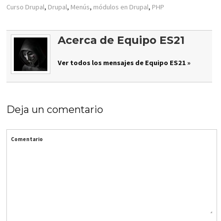
Curso Drupal
,
Drupal
,
Menús
,
módulos en Drupal
,
PHP
Acerca de Equipo ES21
Ver todos los mensajes de Equipo ES21 »
Deja un comentario
Comentario