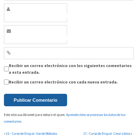
Recibir un correo electrónico con los siguientes comentarios
a esta entrada.
Recibir un correo electrónico con cada nueva entrada.
Este sitio usa Akismet para reducir el spam.
Aprende cómo se procesan los datos de tus
comentarios.
«
15.- Curso de Drupal: Uso de Módulos
17.- Curso de Drupal: Crear Libros
»