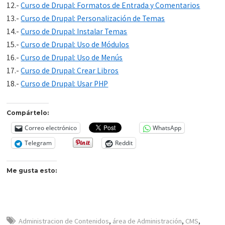
12.-
Curso de Drupal: Formatos de Entrada y Comentarios
13.-
Curso de Drupal: Personalización de Temas
14.-
Curso de Drupal: Instalar Temas
15.-
Curso de Drupal: Uso de Módulos
16.-
Curso de Drupal: Uso de Menús
17.-
Curso de Drupal: Crear Libros
18.-
Curso de Drupal: Usar PHP
Compártelo:
Correo electrónico
WhatsApp
Telegram
Reddit
Me gusta esto:
Administracion de Contenidos
,
área de Administración
,
CMS
,