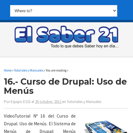
Home
»
Tutoriales y Manuales
» You are reading »
16.- Curso de Drupal: Uso de
Menús
Por
Equipo ES21
el
20 octubre, 2012
en
Tutoriales y Manuales
VideoTutorial Nº 16 del Curso de
Drupal. Uso de Menús. El Sistema de
Menús de Drupal; Menús