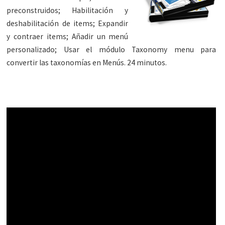
preconstruidos; Habilitación y
deshabilitación de items; Expandir
y contraer items; Añadir un menú
personalizado; Usar el módulo Taxonomy menu para
convertir las taxonomías en Menús. 24 minutos.