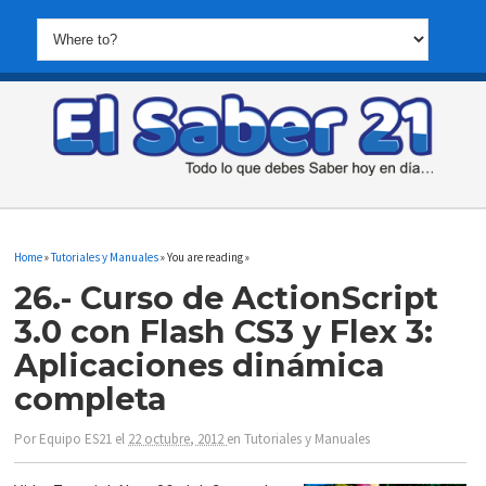
Home
»
Tutoriales y Manuales
» You are reading »
26.- Curso de ActionScript
3.0 con Flash CS3 y Flex 3:
Aplicaciones dinámica
completa
Por
Equipo ES21
el
22 octubre, 2012
en
Tutoriales y Manuales