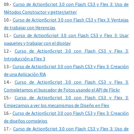
09.-
Curso de ActionScript 3.0 con Flash CS3 y Flex 3: Uso de
Métodos Constructor y getter/setter
10.-
Curso de ActionScript 3.0 con Flash CS3 y Flex 3: Ventajas
de trabajar con Herencias
11.-
Curso de ActionScript 3.0 con Flash CS3 y Flex 3: Usar
paquetes y trabajar con el display
12.-
Curso de ActionScript 3.0 con Flash CS3 y Flex 3:
Introducción a Flex 3
13.-
Curso de ActionScript 3.0 con Flash CS3 y Flex 3: Creación
de una Aplicación RIA
14.-
Curso de ActionScript 3.0 con Flash CS3 y Flex 3:
Completamos el buscador de Fotos usando el API de Flickr
15.-
Curso de ActionScript 3.0 con Flash CS3 y Flex 3:
Empezamos a ver los mecanismos de Diseño en Flex
16.-
Curso de ActionScript 3.0 con Flash CS3 y Flex 3: Creación
de diseños complejos
17.-
Curso de ActionScript 3.0 con Flash CS3 y Flex 3: Uso de