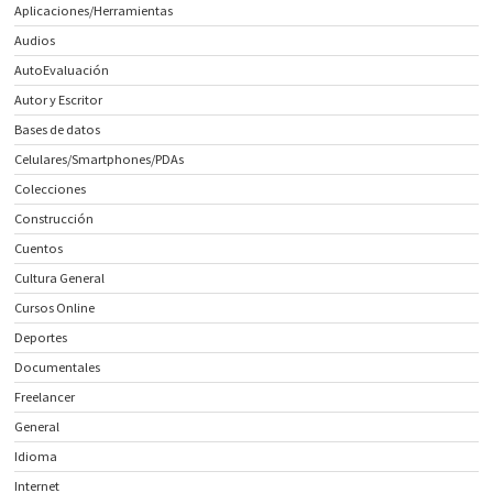
Aplicaciones/Herramientas
Audios
AutoEvaluación
Autor y Escritor
Bases de datos
Celulares/Smartphones/PDAs
Colecciones
Construcción
Cuentos
Cultura General
Cursos Online
Deportes
Documentales
Freelancer
General
Idioma
Internet