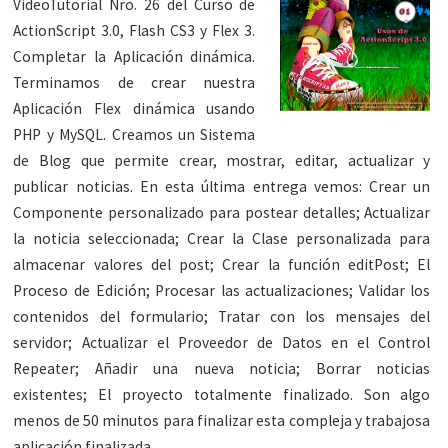
VideoTutorial Nro. 26 del Curso de
ActionScript 3.0, Flash CS3 y Flex 3.
Completar la Aplicación dinámica.
Terminamos de crear nuestra
Aplicación Flex dinámica usando
PHP y MySQL. Creamos un Sistema
de Blog que permite crear, mostrar, editar, actualizar y
publicar noticias. En esta última entrega vemos: Crear un
Componente personalizado para postear detalles; Actualizar
la noticia seleccionada; Crear la Clase personalizada para
almacenar valores del post; Crear la función editPost; El
Proceso de Edición; Procesar las actualizaciones; Validar los
contenidos del formulario; Tratar con los mensajes del
servidor; Actualizar el Proveedor de Datos en el Control
Repeater; Añadir una nueva noticia; Borrar noticias
existentes; El proyecto totalmente finalizado. Son algo
menos de 50 minutos para finalizar esta compleja y trabajosa
aplicación finalizada.