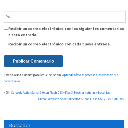
Recibir un correo electrónico con los siguientes comentarios
a esta entrada.
Recibir un correo electrónico con cada nueva entrada.
Este sitio usa Akismet para reducir el spam.
Aprende cómo se procesan los datos de tus
comentarios.
«
25.- Curso de ActionScript 3.0 con Flash CS3 y Flex 3: Mostrar noticias y hacer login
Curso Completo de ActionScript 3.0 con Flash CS3 y Flex 3 Online
»
Buscador