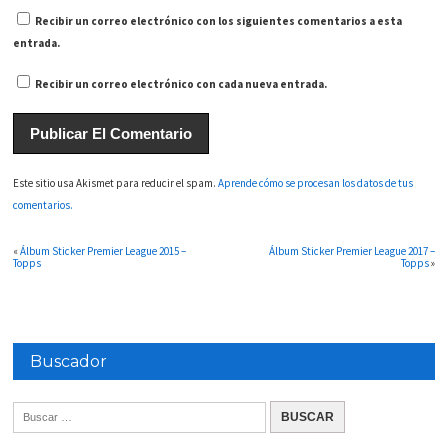
Recibir un correo electrónico con los siguientes comentarios a esta
entrada.
Recibir un correo electrónico con cada nueva entrada.
Este sitio usa Akismet para reducir el spam.
Aprende cómo se procesan los datos de tus
comentarios.
«
Álbum Sticker Premier League 2015 –
Álbum Sticker Premier League 2017 –
Topps
Topps
»
Buscador