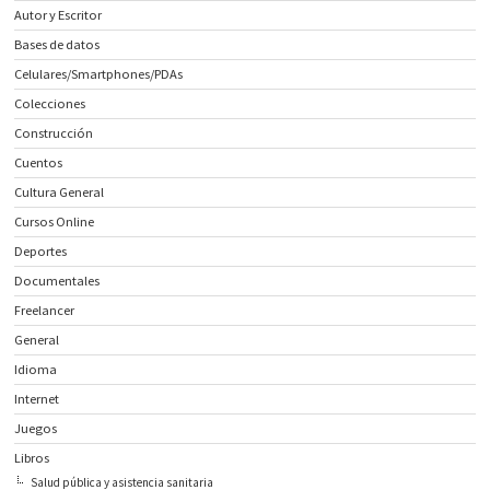
Autor y Escritor
Bases de datos
Celulares/Smartphones/PDAs
Colecciones
Construcción
Cuentos
Cultura General
Cursos Online
Deportes
Documentales
Freelancer
General
Idioma
Internet
Juegos
Libros
Salud pública y asistencia sanitaria