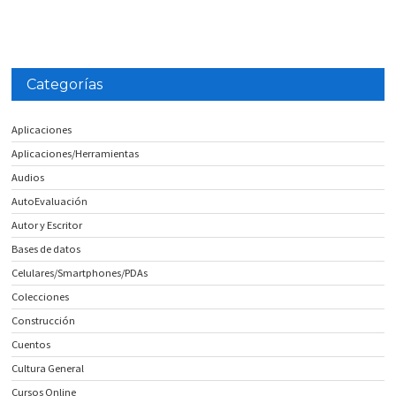
Categorías
Aplicaciones
Aplicaciones/Herramientas
Audios
AutoEvaluación
Autor y Escritor
Bases de datos
Celulares/Smartphones/PDAs
Colecciones
Construcción
Cuentos
Cultura General
Cursos Online