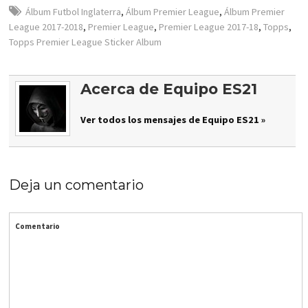
Álbum Futbol Inglaterra
,
Álbum Premier League
,
Álbum Premier
League 2017-2018
,
Premier League
,
Premier League 2017-18
,
Topps
,
Topps Premier League Sticker Album
Acerca de Equipo ES21
Ver todos los mensajes de Equipo ES21 »
Deja un comentario
Comentario