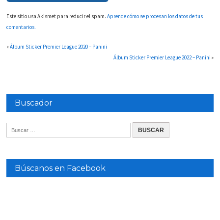
Este sitio usa Akismet para reducir el spam.
Aprende cómo se procesan los datos de tus
comentarios.
«
Álbum Sticker Premier League 2020 – Panini
Álbum Sticker Premier League 2022 – Panini
»
Buscador
Búscanos en Facebook