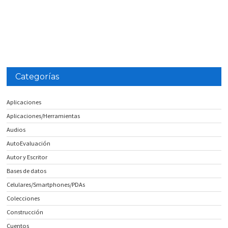
Categorías
Aplicaciones
Aplicaciones/Herramientas
Audios
AutoEvaluación
Autor y Escritor
Bases de datos
Celulares/Smartphones/PDAs
Colecciones
Construcción
Cuentos