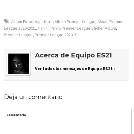
Álbum Futbol Inglaterra
,
Álbum Premier League
,
Álbum Premier
League 2020-2021
,
Panini
,
Panini Premier League Sticker Album
,
Premier League
,
Premier League 2020-21
Acerca de Equipo ES21
Ver todos los mensajes de Equipo ES21 »
Deja un comentario
Comentario