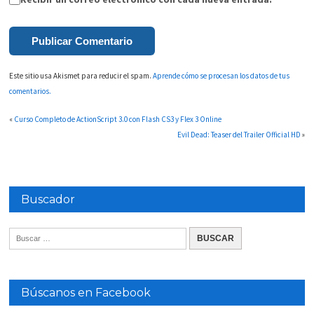
Este sitio usa Akismet para reducir el spam.
Aprende cómo se procesan los datos de tus
comentarios.
«
Curso Completo de ActionScript 3.0 con Flash CS3 y Flex 3 Online
Evil Dead: Teaser del Trailer Official HD
»
Buscador
Búscanos en Facebook