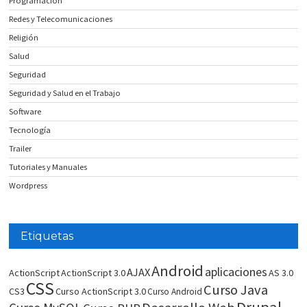
Programación
Redes y Telecomunicaciones
Religión
Salud
Seguridad
Seguridad y Salud en el Trabajo
Software
Tecnología
Trailer
Tutoriales y Manuales
Wordpress
Etiquetas
Android
aplicaciones
AJAX
ActionScript
ActionScript 3.0
AS 3.0
CSS
Curso Java
CS3
Curso ActionScript 3.0
Curso Android
Drupal