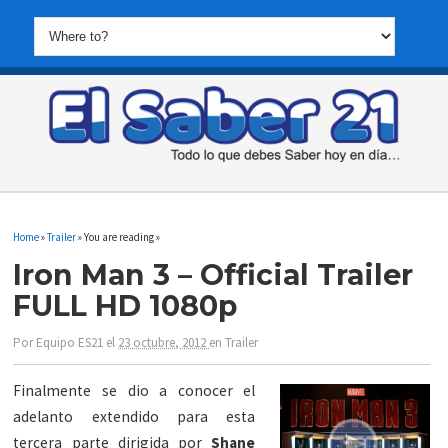
Home
»
Trailer
» You are reading »
Iron Man 3 – Official Trailer
FULL HD 1080p
Por
Equipo ES21
el
23 octubre, 2012
en
Trailer
Finalmente se dio a conocer el
adelanto extendido para esta
tercera parte dirigida por
Shane