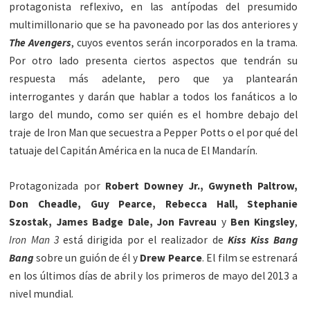
protagonista reflexivo, en las antípodas del presumido
multimillonario que se ha pavoneado por las dos anteriores y
The Avengers
, cuyos eventos serán incorporados en la trama.
Por otro lado presenta ciertos aspectos que tendrán su
respuesta más adelante, pero que ya plantearán
interrogantes y darán que hablar a todos los fanáticos a lo
largo del mundo, como ser quién es el hombre debajo del
traje de Iron Man que secuestra a Pepper Potts o el por qué del
tatuaje del Capitán América en la nuca de El Mandarín.
Protagonizada por
Robert Downey Jr., Gwyneth Paltrow,
Don Cheadle, Guy Pearce, Rebecca Hall, Stephanie
Szostak, James Badge Dale, Jon Favreau
y
Ben Kingsley
,
Iron Man 3
está dirigida por el realizador de
Kiss Kiss Bang
Bang
sobre un guión de él y
Drew Pearce
. El film se estrenará
en los últimos días de abril y los primeros de mayo del 2013 a
nivel mundial.