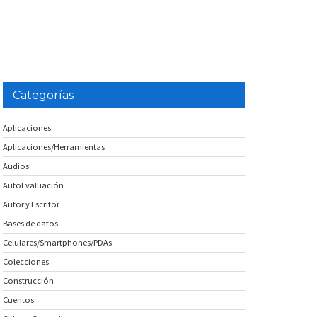
Categorías
Aplicaciones
Aplicaciones/Herramientas
Audios
AutoEvaluación
Autor y Escritor
Bases de datos
Celulares/Smartphones/PDAs
Colecciones
Construcción
Cuentos