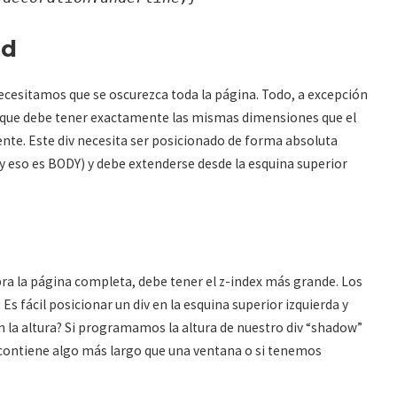
ad
 necesitamos que se oscurezca toda la página. Todo, a excepción
div que debe tener exactamente las mismas dimensiones que el
te. Este div necesita ser posicionado de forma absoluta
y eso es BODY) y debe extenderse desde la esquina superior
bra la página completa, debe tener el z-index más grande. Los
s fácil posicionar un div en la esquina superior izquierda y
 la altura? Si programamos la altura de nuestro div “shadow”
 contiene algo más largo que una ventana o si tenemos