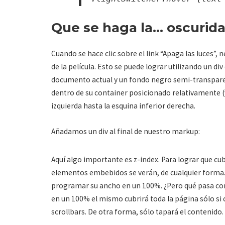
Que se haga la… oscurid
Cuando se hace clic sobre el link “Apaga las luces”,
de la película. Esto se puede lograr utilizando un 
documento actual y un fondo negro semi-transparen
dentro de su container posicionado relativamente (
izquierda hasta la esquina inferior derecha.
Añadamos un div al final de nuestro markup:
Aquí algo importante es z-index. Para lograr que cu
elementos embebidos se verán, de cualquier forma. E
programar su ancho en un 100%. ¿Pero qué pasa con
en un 100% el mismo cubrirá toda la página sólo si
scrollbars. De otra forma, sólo tapará el contenido.