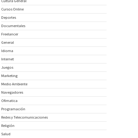
Cultura General
Cursos Online
Deportes
Documentales
Freelancer
General
Idioma
Internet
Juegos
Marketing
Medio Ambiente
Navegadores
Ofimatica
Programación
Redes y Telecomunicaciones
Religión
Salud