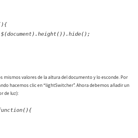
(){
 $(document).height()).hide();
os mismos valores de la altura del documento y lo esconde. Por
uando hacemos clic en “lightSwitcher”. Ahora debemos añadir un
r de luz):
function(){