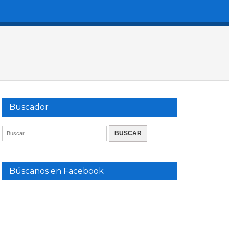
Buscador
Búscanos en Facebook