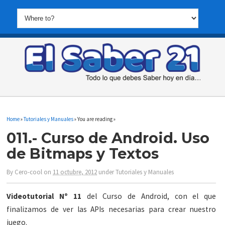
Home
»
Tutoriales y Manuales
» You are reading »
011.- Curso de Android. Uso
de Bitmaps y Textos
By
Cero-cool
on
11 octubre, 2012
under
Tutoriales y Manuales
Videotutorial Nº 11
del Curso de Android, con el que
finalizamos de ver las APIs necesarias para crear nuestro
juego.