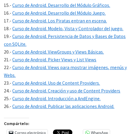
15.-
Curso de Android. Desarrollo del Módulo Gráficos.
16.-
Curso de Android. Desarrollo del Módulo Juego.
17.-
Curso de Android. Los Piratas entran en escena.
18.-
Curso de Android. Modelo, Vista y Controlador del juego.
19.-
Curso de Android. Persistencia de Datos y Bases de Datos
con SQLite.
20.-
Curso de Android. ViewGroups y Views Básicas.
21.-
Curso de Android. Picker Views y List Views
22.-
Curso de Android. Views para mostrar imágenes, menús y
Webs.
23.-
Curso de Android. Uso de Content Providers.
24.-
Curso de Android. Creación y uso de Content Providers
25.-
Curso de Android. Introducción a AndEngine.
26.-
Curso de Android. Publicar las aplicaciones Android.
Compártelo:
Correo electrónico
WhatsApp