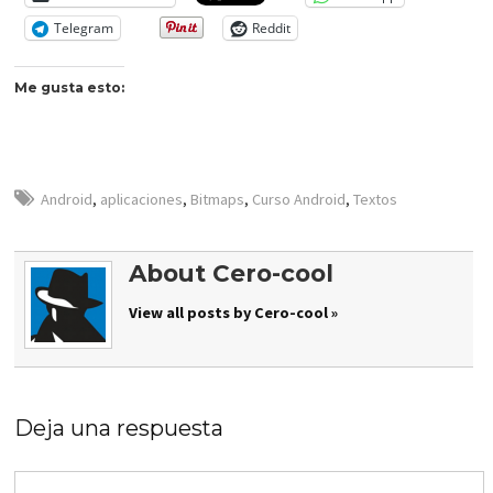
Telegram
Reddit
Me gusta esto:
Android
,
aplicaciones
,
Bitmaps
,
Curso Android
,
Textos
About Cero-cool
View all posts by Cero-cool »
Deja una respuesta