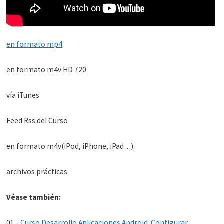
en formato mp4
en formato m4v HD 720
vía iTunes
Feed Rss del Curso
en formato m4v(iPod, iPhone, iPad…).
archivos prácticas
Véase también:
01.-
Curso Desarrollo Aplicaciones Android. Configurar