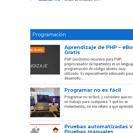
Programación
Aprendizaje de PHP – eB
Gratis
PHP (acrónimo recursivo para PHP:
preprocesador de hipertexto) es un lenguaj
programación de código abierto muy
utilizado. Es especialmente adecuado para
desarrollo...
Programar no es fácil
Programar no es fácil, y considero que no 
un trabajo para cualquiera. Y que no se
malentienda, no me refiero a que aprender.
Pruebas automatizadas v
Pruebas manuales