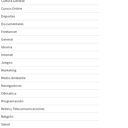
Cultura General
Cursos Online
Deportes
Documentales
Freelancer
General
Idioma
Internet
Juegos
Marketing
Medio Ambiente
Navegadores
Ofimatica
Programación
Redes y Telecomunicaciones
Religión
Salud