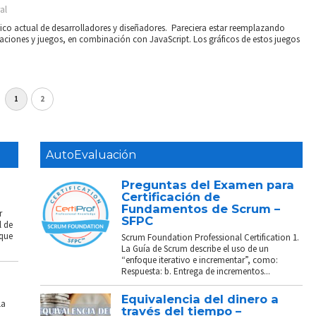
al
pico actual de desarrolladores y diseñadores. Pareciera estar reemplazando
ciones y juegos, en combinación con JavaScript. Los gráficos de estos juegos
1
2
AutoEvaluación
Preguntas del Examen para
Certificación de
Fundamentos de Scrum –
r
SFPC
l de
 que
Scrum Foundation Professional Certification 1.
La Guía de Scrum describe el uso de un
“enfoque iterativo e incrementar”, como:
Respuesta: b. Entrega de incrementos...
Equivalencia del dinero a
La
través del tiempo –