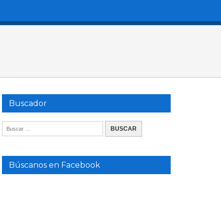
Buscador
Búscanos en Facebook