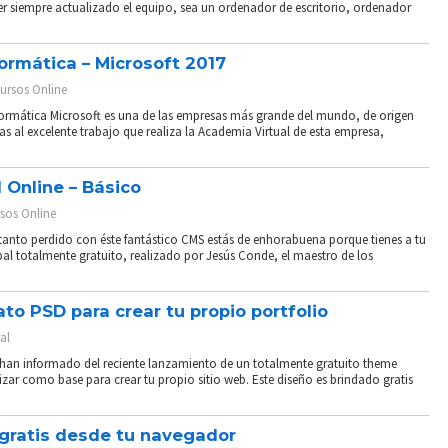
r siempre actualizado el equipo, sea un ordenador de escritorio, ordenador
formática – Microsoft 2017
ursos Online
informática Microsoft es una de las empresas más grande del mundo, de origen
s al excelente trabajo que realiza la Academia Virtual de esta empresa,
 Online – Básico
sos Online
tanto perdido con éste fantástico CMS estás de enhorabuena porque tienes a tu
l totalmente gratuito, realizado por Jesús Conde, el maestro de los
o PSD para crear tu propio portfolio
al
 han informado del reciente lanzamiento de un totalmente gratuito theme
zar como base para crear tu propio sitio web. Este diseño es brindado gratis
 gratis desde tu navegador