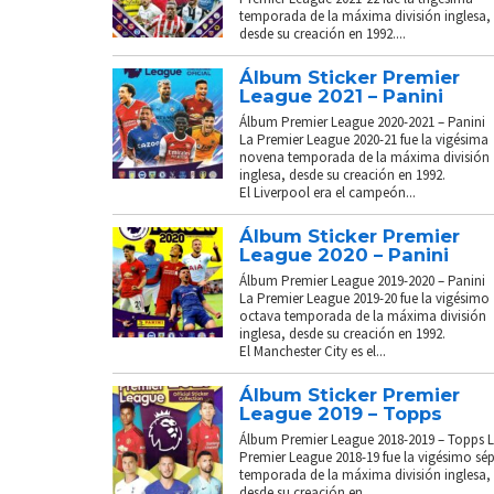
temporada de la máxima división inglesa,
desde su creación en 1992....
Álbum Sticker Premier
League 2021 – Panini
Álbum Premier League 2020-2021 – Panini
La Premier League 2020-21 fue la vigésima
novena temporada de la máxima división
inglesa, desde su creación en 1992.
El Liverpool era el campeón...
Álbum Sticker Premier
League 2020 – Panini
Álbum Premier League 2019-2020 – Panini
La Premier League 2019-20 fue la vigésimo
octava temporada de la máxima división
inglesa, desde su creación en 1992.
El Manchester City es el...
Álbum Sticker Premier
League 2019 – Topps
Álbum Premier League 2018-2019 – Topps 
Premier League 2018-19 fue la vigésimo sé
temporada de la máxima división inglesa,
desde su creación en...