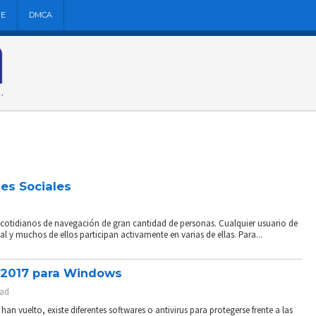
NE
DMCA
es Sociales
s cotidianos de navegación de gran cantidad de personas. Cualquier usuario de
l y muchos de ellos participan activamente en varias de ellas. Para...
l 2017 para Windows
dad
an vuelto, existe diferentes softwares o antivirus para protegerse frente a las