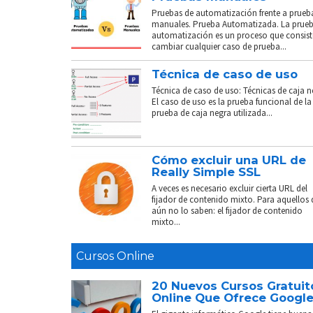
Pruebas de automatización frente a prueb
manuales. Prueba Automatizada. La prue
automatización es un proceso que consist
cambiar cualquier caso de prueba...
Técnica de caso de uso
Técnica de caso de uso: Técnicas de caja n
El caso de uso es la prueba funcional de la
prueba de caja negra utilizada...
Cómo excluir una URL de
Really Simple SSL
A veces es necesario excluir cierta URL del
fijador de contenido mixto. Para aquellos
aún no lo saben: el fijador de contenido
mixto...
Cursos Online
20 Nuevos Cursos Gratuit
Online Que Ofrece Googl