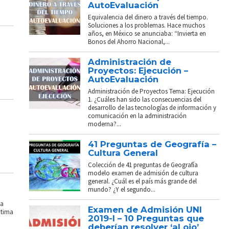
AutoEvaluación
Equivalencia del dinero a través del tiempo.
Soluciones a los problemas. Hace muchos
años, en México se anunciaba: “Invierta en
Bonos del Ahorro Nacional,...
Administración de
Proyectos: Ejecución –
AutoEvaluación
Administración de Proyectos Tema: Ejecución
1. ¿Cuáles han sido las consecuencias del
desarrollo de las tecnologías de información y
comunicación en la administración
moderna?...
41 Preguntas de Geografía –
Cultura General
Colección de 41 preguntas de Geografía
modelo examen de admisión de cultura
general. ¿Cuál es el país más grande del
mundo? ¿Y el segundo...
La
Examen de Admisión UNI
ptima
2019-I – 10 Preguntas que
deberían resolver ‘al ojo’