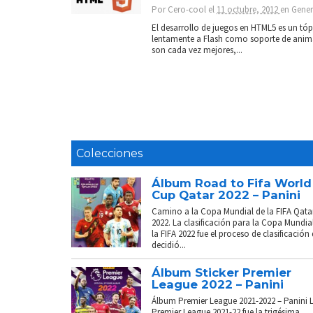
Por
Cero-cool
el
11 octubre, 2012
en
Gener
El desarrollo de juegos en HTML5 es un tó
lentamente a Flash como soporte de anima
son cada vez mejores,...
Colecciones
Álbum Road to Fifa World
Cup Qatar 2022 – Panini
Camino a la Copa Mundial de la FIFA Qata
2022. La clasificación para la Copa Mundia
la FIFA 2022 fue el proceso de clasificación
decidió...
Álbum Sticker Premier
League 2022 – Panini
Álbum Premier League 2021-2022 – Panini 
Premier League 2021-22 fue la trigésima