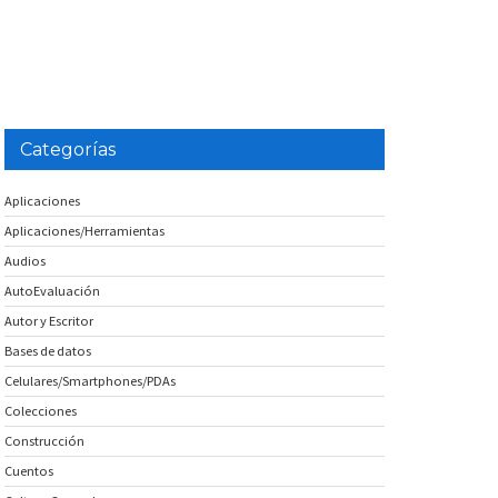
Categorías
Aplicaciones
Aplicaciones/Herramientas
Audios
AutoEvaluación
Autor y Escritor
Bases de datos
Celulares/Smartphones/PDAs
Colecciones
Construcción
Cuentos