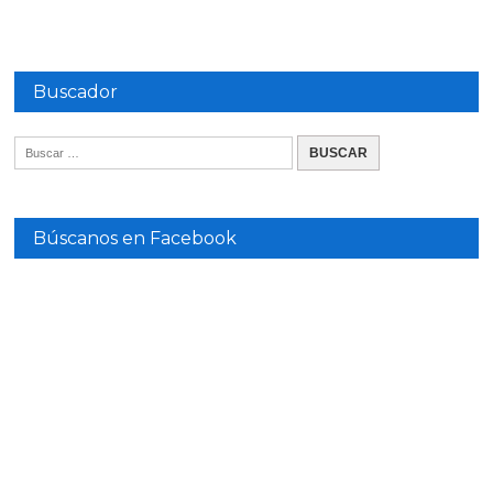
Buscador
Búscanos en Facebook