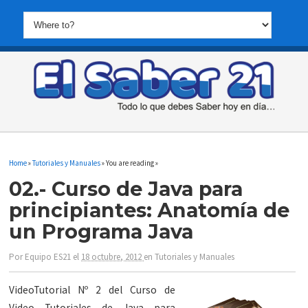
Home
»
Tutoriales y Manuales
» You are reading »
02.- Curso de Java para
principiantes: Anatomía de
un Programa Java
Por
Equipo ES21
el
18 octubre, 2012
en
Tutoriales y Manuales
VideoTutorial Nº 2 del Curso de
Video Tutoriales de Java para