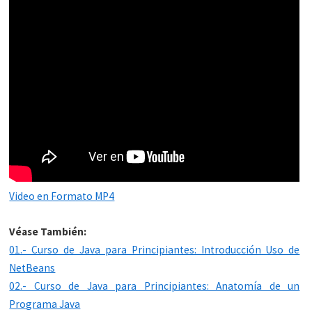
Video en Formato MP4
Véase También:
01.- Curso de Java para Principiantes: Introducción Uso de
NetBeans
02.- Curso de Java para Principiantes: Anatomía de un
Programa Java