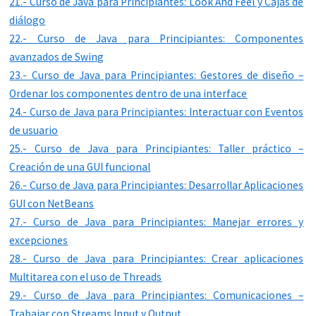
21.- Curso de Java para Principiantes: Look And Feel y Cajas de
diálogo
22.- Curso de Java para Principiantes: Componentes
avanzados de Swing
23.- Curso de Java para Principiantes: Gestores de diseño –
Ordenar los componentes dentro de una interface
24.- Curso de Java para Principiantes: Interactuar con Eventos
de usuario
25.- Curso de Java para Principiantes: Taller práctico –
Creación de una GUI funcional
26.- Curso de Java para Principiantes: Desarrollar Aplicaciones
GUI con NetBeans
27.- Curso de Java para Principiantes: Manejar errores y
excepciones
28.- Curso de Java para Principiantes: Crear aplicaciones
Multitarea con el uso de Threads
29.- Curso de Java para Principiantes: Comunicaciones –
Trabajar con Streams Input y Output