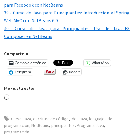
para Facebook con NetBeans
39.- Curso de Java para Principiantes: Introducción al Spring
Web MVC con NetBeans 6.9
40.- Curso de Java para Principiantes: Uso de Java FX
Composer en NetBeans
Compártelo:
Correo electrónico
WhatsApp
Telegram
Reddit
Me gusta esto:
Cargando...
Curso Java
,
escritura de código
,
ide
,
Java
,
lenguajes de
programación
,
NetBeans
,
principiantes
,
Programa Java
,
programación