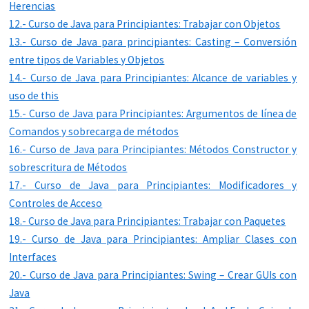
Herencias
12.- Curso de Java para Principiantes: Trabajar con Objetos
13.- Curso de Java para principiantes: Casting – Conversión
entre tipos de Variables y Objetos
14.- Curso de Java para Principiantes: Alcance de variables y
uso de this
15.- Curso de Java para Principiantes: Argumentos de línea de
Comandos y sobrecarga de métodos
16.- Curso de Java para Principiantes: Métodos Constructor y
sobrescritura de Métodos
17.- Curso de Java para Principiantes: Modificadores y
Controles de Acceso
18.- Curso de Java para Principiantes: Trabajar con Paquetes
19.- Curso de Java para Principiantes: Ampliar Clases con
Interfaces
20.- Curso de Java para Principiantes: Swing – Crear GUIs con
Java