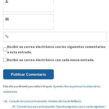
Recibir un correo electrónico con los siguientes comentarios
a esta entrada.
Recibir un correo electrónico con cada nueva entrada.
Este sitio usa Akismet para reducir el spam.
Aprende cómo se procesan los datos de tus
comentarios.
«
01.- Curso de Java para principiantes: Introducción Uso de NetBeans
03.- Curso de Java para principiantes: Tipos de programas Java y uso de argument
»