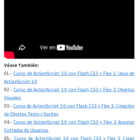
Véase También:
01.-
Curso de ActionScript 3.0 con Flash CS3 y Flex 3: Usos de
ActionScript 3.0
02.-
Curso de ActionScript 3.0 con Flash CS3 y Flex 3: Objetos
Visuales
03.-
Curso de ActionScript 3.0 con Flash CS3 y Flex 3: Creación
de Objetos Texto y Sprites
04.-
Curso de ActionScript 3.0 con Flash CS3 y Flex 3: Aceptar
Entradas de Usuarios
05.-
Curso de ActionScript 3.0 con Flash CS3 y Flex 3: Crear