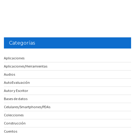
Categorías
Aplicaciones
Aplicaciones/Herramientas
Audios
AutoEvaluación
Autor y Escritor
Bases de datos
Celulares/Smartphones/PDAs
Colecciones
Construcción
Cuentos