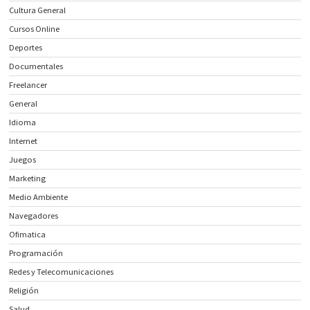
Cultura General
Cursos Online
Deportes
Documentales
Freelancer
General
Idioma
Internet
Juegos
Marketing
Medio Ambiente
Navegadores
Ofimatica
Programación
Redes y Telecomunicaciones
Religión
Salud