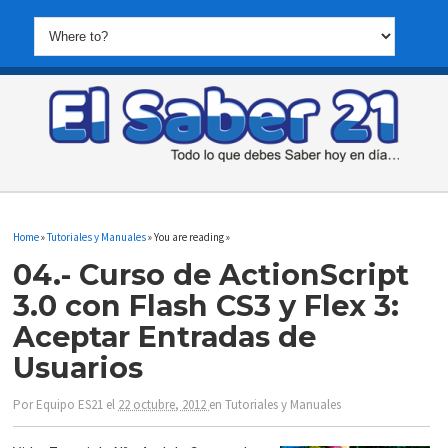
Home
»
Tutoriales y Manuales
» You are reading »
04.- Curso de ActionScript
3.0 con Flash CS3 y Flex 3:
Aceptar Entradas de
Usuarios
Por
Equipo ES21
el
22 octubre, 2012
en
Tutoriales y Manuales