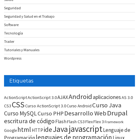
Seguridad
Seguridad y Salud en el Trabajo
Software
Tecnología
Trailer
Tutoriales y Manuales
Wordpress
Etiquetas
Android
aplicaciones
AJAX
ActionScript
ActionScript 3.0
AS 3.0
CSS
Curso Java
CS3
Curso ActionScript 3.0
Curso Android
Drupal
Desarrollo Web
Curso MySQL
Curso PHP
escritura de código
Flash
Flash CS3
Flex
Flex 3
Framework
javascript
Java
html
ide
Lenguaje de
HTTP
Google
lenguajes de programación
Programación
Linux