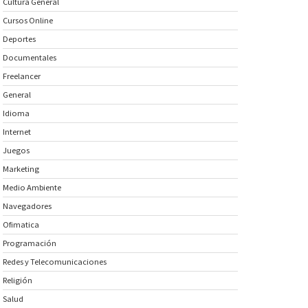
Cultura General
Cursos Online
Deportes
Documentales
Freelancer
General
Idioma
Internet
Juegos
Marketing
Medio Ambiente
Navegadores
Ofimatica
Programación
Redes y Telecomunicaciones
Religión
Salud