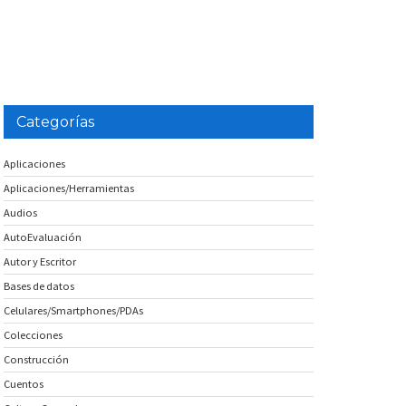
Categorías
Aplicaciones
Aplicaciones/Herramientas
Audios
AutoEvaluación
Autor y Escritor
Bases de datos
Celulares/Smartphones/PDAs
Colecciones
Construcción
Cuentos