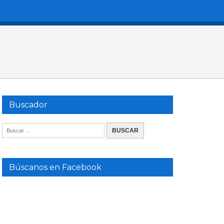
Buscador
Búscanos en Facebook