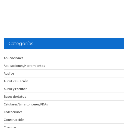
Categorías
Aplicaciones
Aplicaciones/Herramientas
Audios
AutoEvaluación
Autor y Escritor
Bases de datos
Celulares/Smartphones/PDAs
Colecciones
Construcción
Cuentos