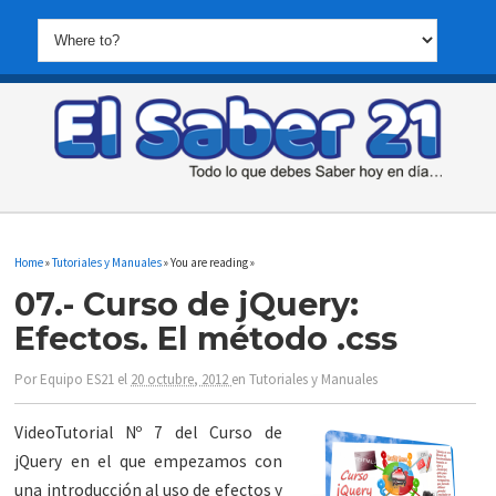
Home
»
Tutoriales y Manuales
» You are reading »
07.- Curso de jQuery:
Efectos. El método .css
Por
Equipo ES21
el
20 octubre, 2012
en
Tutoriales y Manuales
VideoTutorial Nº 7 del Curso de
jQuery en el que empezamos con
una introducción al uso de efectos y