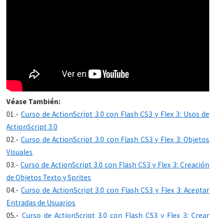
Véase También:
01.-
Curso de ActionScript 3.0 con Flash CS3 y Flex 3: Usos de
ActionScript 3.0
02.-
Curso de ActionScript 3.0 con Flash CS3 y Flex 3: Objetos
Visuales
03.-
Curso de ActionScript 3.0 con Flash CS3 y Flex 3: Creación
de Objetos Texto y Sprites
04.-
Curso de ActionScript 3.0 con Flash CS3 y Flex 3: Aceptar
Entradas de Usuarios
05.-
Curso de ActionScript 3.0 con Flash CS3 y Flex 3: Crear