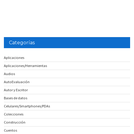
Categorías
Aplicaciones
Aplicaciones/Herramientas
Audios
AutoEvaluación
Autor y Escritor
Bases de datos
Celulares/Smartphones/PDAs
Colecciones
Construcción
Cuentos