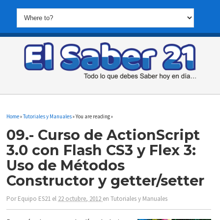
Home
»
Tutoriales y Manuales
» You are reading »
09.- Curso de ActionScript
3.0 con Flash CS3 y Flex 3:
Uso de Métodos
Constructor y getter/setter
Por
Equipo ES21
el
22 octubre, 2012
en
Tutoriales y Manuales