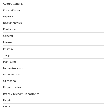
Cultura General
Cursos Online
Deportes
Documentales
Freelancer
General
Idioma
Internet
Juegos
Marketing
Medio Ambiente
Navegadores
Ofimatica
Programación
Redes y Telecomunicaciones
Religión
Salud