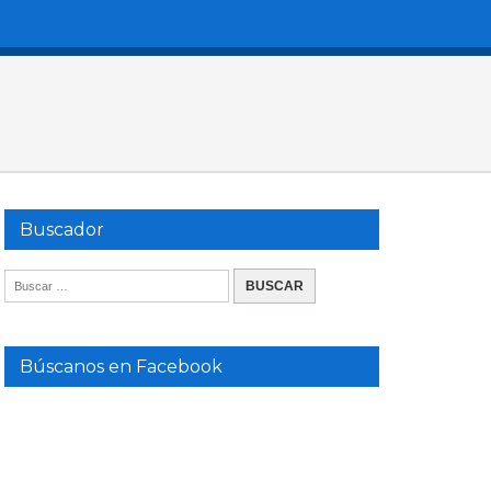
Buscador
Búscanos en Facebook