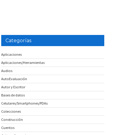
Categorías
Aplicaciones
Aplicaciones/Herramientas
Audios
AutoEvaluación
Autor y Escritor
Bases de datos
Celulares/Smartphones/PDAs
Colecciones
Construcción
Cuentos