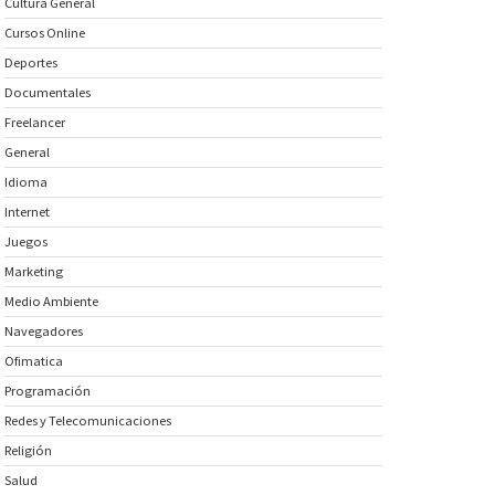
Cultura General
Cursos Online
Deportes
Documentales
Freelancer
General
Idioma
Internet
Juegos
Marketing
Medio Ambiente
Navegadores
Ofimatica
Programación
Redes y Telecomunicaciones
Religión
Salud