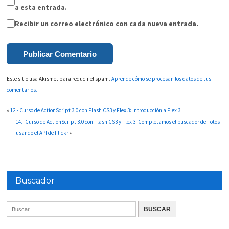
a esta entrada.
Recibir un correo electrónico con cada nueva entrada.
Este sitio usa Akismet para reducir el spam.
Aprende cómo se procesan los datos de tus
comentarios.
«
12.- Curso de ActionScript 3.0 con Flash CS3 y Flex 3: Introducción a Flex 3
14.- Curso de ActionScript 3.0 con Flash CS3 y Flex 3: Completamos el buscador de Fotos
usando el API de Flickr
»
Buscador