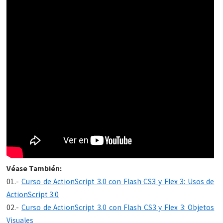
Véase También:
01.-
Curso de ActionScript 3.0 con Flash CS3 y Flex 3: Usos de
ActionScript 3.0
02.-
Curso de ActionScript 3.0 con Flash CS3 y Flex 3: Objetos
Visuales