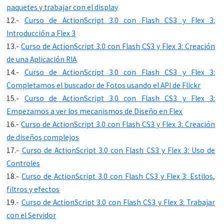
paquetes y trabajar con el display
12.-
Curso de ActionScript 3.0 con Flash CS3 y Flex 3:
Introducción a Flex 3
13.-
Curso de ActionScript 3.0 con Flash CS3 y Flex 3: Creación
de una Aplicación RIA
14.-
Curso de ActionScript 3.0 con Flash CS3 y Flex 3:
Completamos el buscador de Fotos usando el API de Flickr
15.-
Curso de ActionScript 3.0 con Flash CS3 y Flex 3:
Empezamos a ver los mecanismos de Diseño en Flex
16.-
Curso de ActionScript 3.0 con Flash CS3 y Flex 3: Creación
de diseños complejos
17.-
Curso de ActionScript 3.0 con Flash CS3 y Flex 3: Uso de
Controles
18.-
Curso de ActionScript 3.0 con Flash CS3 y Flex 3: Estilos,
filtros y efectos
19.-
Curso de ActionScript 3.0 con Flash CS3 y Flex 3: Trabajar
con el Servidor