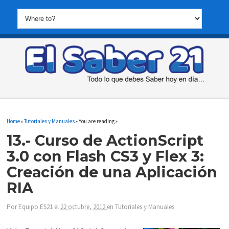
Home
»
Tutoriales y Manuales
» You are reading »
13.- Curso de ActionScript
3.0 con Flash CS3 y Flex 3:
Creación de una Aplicación
RIA
Por
Equipo ES21
el
22 octubre, 2012
en
Tutoriales y Manuales