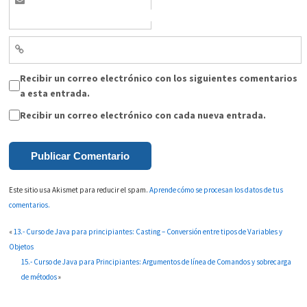
Recibir un correo electrónico con los siguientes comentarios
a esta entrada.
Recibir un correo electrónico con cada nueva entrada.
Este sitio usa Akismet para reducir el spam.
Aprende cómo se procesan los datos de tus
comentarios.
«
13.- Curso de Java para principiantes: Casting – Conversión entre tipos de Variables y
Objetos
15.- Curso de Java para Principiantes: Argumentos de línea de Comandos y sobrecarga
de métodos
»