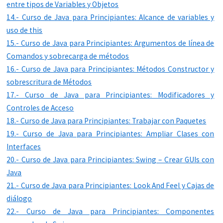
entre tipos de Variables y Objetos
14.- Curso de Java para Principiantes: Alcance de variables y
uso de this
15.- Curso de Java para Principiantes: Argumentos de línea de
Comandos y sobrecarga de métodos
16.- Curso de Java para Principiantes: Métodos Constructor y
sobrescritura de Métodos
17.- Curso de Java para Principiantes: Modificadores y
Controles de Acceso
18.- Curso de Java para Principiantes: Trabajar con Paquetes
19.- Curso de Java para Principiantes: Ampliar Clases con
Interfaces
20.- Curso de Java para Principiantes: Swing – Crear GUIs con
Java
21.- Curso de Java para Principiantes: Look And Feel y Cajas de
diálogo
22.- Curso de Java para Principiantes: Componentes