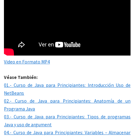
Video en Formato MP4
Véase También:
01.- Curso de Java para Principiantes: Introducción Uso de
NetBeans
02.- Curso de Java para Principiantes: Anatomía de un
Programa Java
03.- Curso de Java para Principiantes: Tipos de programas
Java y uso de argument
04.- Curso de Java para Principiantes: Variables – Almacenar