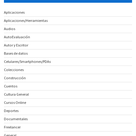
Aplicaciones
Aplicaciones/Herramientas
Audios
AutoEvaluación
Autor y Escritor
Bases de datos
Celulares/Smartphones/PDAs
Colecciones
Construcción
Cuentos
Cultura General
Cursos Online
Deportes
Documentales
Freelancer
General