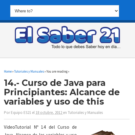
Home
»
Tutoriales y Manuales
» You are reading »
14.- Curso de Java para
Principiantes: Alcance de
variables y uso de this
Por
Equipo ES21
el
18 octubre, 2012
en
Tutoriales y Manuales
VideoTutorial Nº 14 del Curso de
Java. Alcance de las variables y uso