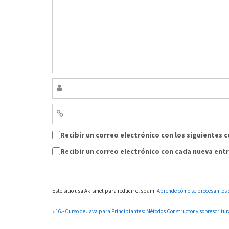
Recibir un correo electrónico con los siguientes 
Recibir un correo electrónico con cada nueva ent
Este sitio usa Akismet para reducir el spam.
Aprende cómo se procesan los 
«
16.- Curso de Java para Principiantes: Métodos Constructor y sobrescritu