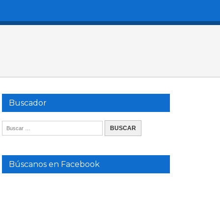
Buscador
Búscanos en Facebook