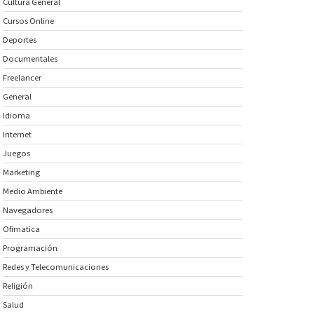
Cultura General
Cursos Online
Deportes
Documentales
Freelancer
General
Idioma
Internet
Juegos
Marketing
Medio Ambiente
Navegadores
Ofimatica
Programación
Redes y Telecomunicaciones
Religión
Salud