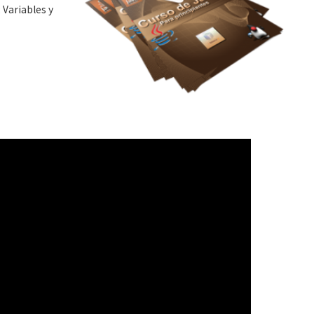
 Variables y