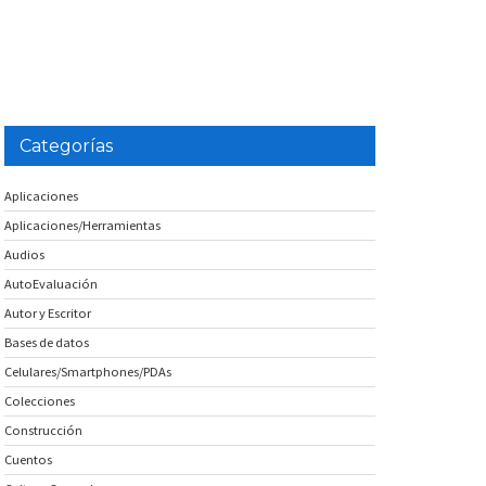
Categorías
Aplicaciones
Aplicaciones/Herramientas
Audios
AutoEvaluación
Autor y Escritor
Bases de datos
Celulares/Smartphones/PDAs
Colecciones
Construcción
Cuentos