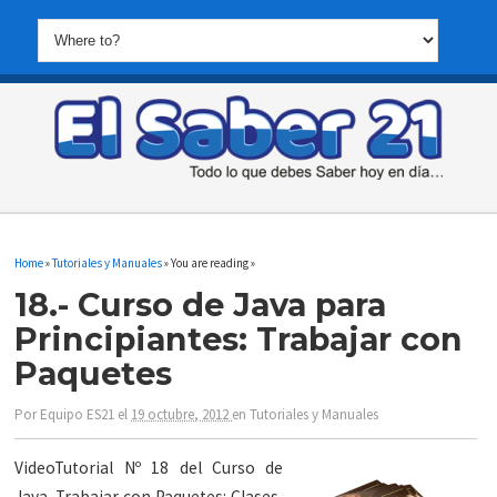
Home
»
Tutoriales y Manuales
» You are reading »
18.- Curso de Java para
Principiantes: Trabajar con
Paquetes
Por
Equipo ES21
el
19 octubre, 2012
en
Tutoriales y Manuales
VideoTutorial Nº 18 del Curso de
Java. Trabajar con Paquetes: Clases,