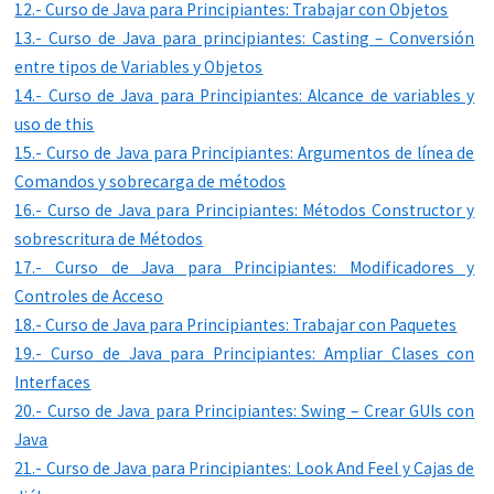
12.- Curso de Java para Principiantes: Trabajar con Objetos
13.- Curso de Java para principiantes: Casting – Conversión
entre tipos de Variables y Objetos
14.- Curso de Java para Principiantes: Alcance de variables y
uso de this
15.- Curso de Java para Principiantes: Argumentos de línea de
Comandos y sobrecarga de métodos
16.- Curso de Java para Principiantes: Métodos Constructor y
sobrescritura de Métodos
17.- Curso de Java para Principiantes: Modificadores y
Controles de Acceso
18.- Curso de Java para Principiantes: Trabajar con Paquetes
19.- Curso de Java para Principiantes: Ampliar Clases con
Interfaces
20.- Curso de Java para Principiantes: Swing – Crear GUIs con
Java
21.- Curso de Java para Principiantes: Look And Feel y Cajas de