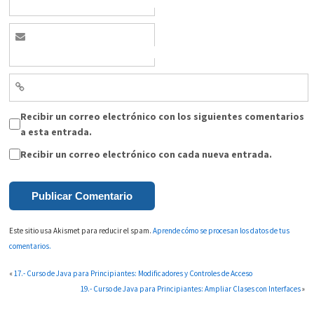
Recibir un correo electrónico con los siguientes comentarios
a esta entrada.
Recibir un correo electrónico con cada nueva entrada.
Este sitio usa Akismet para reducir el spam.
Aprende cómo se procesan los datos de tus
comentarios.
«
17.- Curso de Java para Principiantes: Modificadores y Controles de Acceso
19.- Curso de Java para Principiantes: Ampliar Clases con Interfaces
»