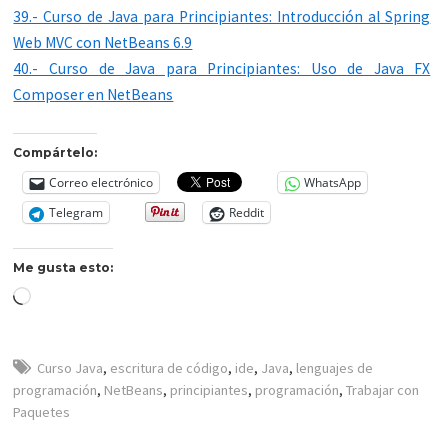
39.- Curso de Java para Principiantes: Introducción al Spring
Web MVC con NetBeans 6.9
40.- Curso de Java para Principiantes: Uso de Java FX
Composer en NetBeans
Compártelo:
Correo electrónico
WhatsApp
Telegram
Reddit
Me gusta esto:
Cargando...
Curso Java
,
escritura de código
,
ide
,
Java
,
lenguajes de
programación
,
NetBeans
,
principiantes
,
programación
,
Trabajar con
Paquetes