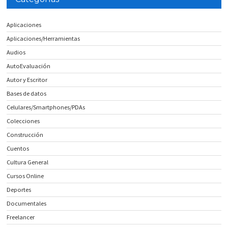
Aplicaciones
Aplicaciones/Herramientas
Audios
AutoEvaluación
Autor y Escritor
Bases de datos
Celulares/Smartphones/PDAs
Colecciones
Construcción
Cuentos
Cultura General
Cursos Online
Deportes
Documentales
Freelancer