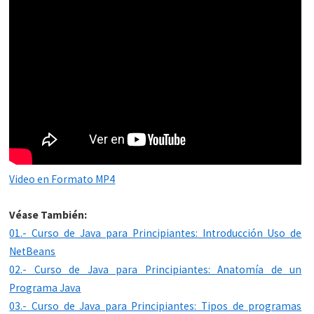
Video en Formato MP4
Véase También:
01.- Curso de Java para Principiantes: Introducción Uso de
NetBeans
02.- Curso de Java para Principiantes: Anatomía de un
Programa Java
03.- Curso de Java para Principiantes: Tipos de programas