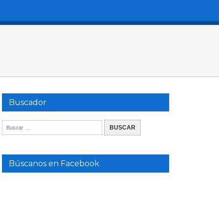
Buscador
Búscanos en Facebook