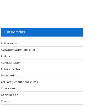
Categorías
Aplicaciones
Aplicaciones/Herramientas
Audios
AutoEvaluación
Autor y Escritor
Bases de datos
Celulares/Smartphones/PDAs
Colecciones
Construcción
Cuentos